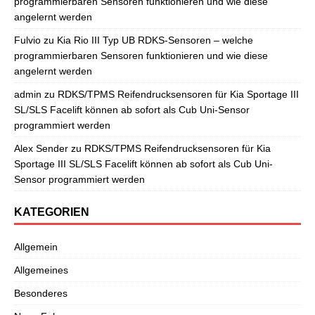
programmierbaren Sensoren funktionieren und wie diese
angelernt werden
Fulvio
zu
Kia Rio III Typ UB RDKS-Sensoren – welche
programmierbaren Sensoren funktionieren und wie diese
angelernt werden
admin
zu
RDKS/TPMS Reifendrucksensoren für Kia Sportage III
SL/SLS Facelift können ab sofort als Cub Uni-Sensor
programmiert werden
Alex Sender
zu
RDKS/TPMS Reifendrucksensoren für Kia
Sportage III SL/SLS Facelift können ab sofort als Cub Uni-
Sensor programmiert werden
KATEGORIEN
Allgemein
Allgemeines
Besonderes