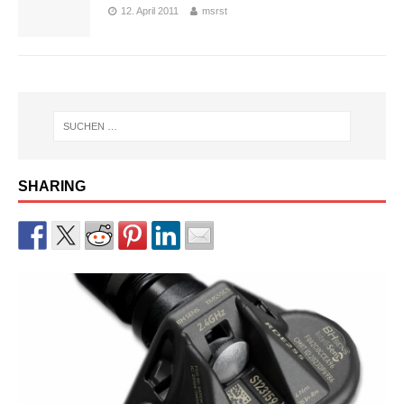
12. April 2011
msrst
SHARING