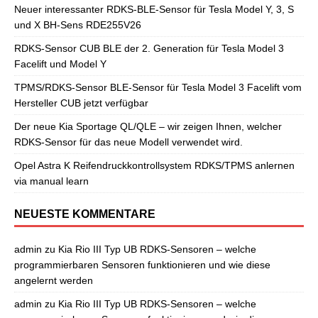
Neuer interessanter RDKS-BLE-Sensor für Tesla Model Y, 3, S
und X BH-Sens RDE255V26
RDKS-Sensor CUB BLE der 2. Generation für Tesla Model 3
Facelift und Model Y
TPMS/RDKS-Sensor BLE-Sensor für Tesla Model 3 Facelift vom
Hersteller CUB jetzt verfügbar
Der neue Kia Sportage QL/QLE – wir zeigen Ihnen, welcher
RDKS-Sensor für das neue Modell verwendet wird.
Opel Astra K Reifendruckkontrollsystem RDKS/TPMS anlernen
via manual learn
NEUESTE KOMMENTARE
admin
zu
Kia Rio III Typ UB RDKS-Sensoren – welche
programmierbaren Sensoren funktionieren und wie diese
angelernt werden
admin
zu
Kia Rio III Typ UB RDKS-Sensoren – welche