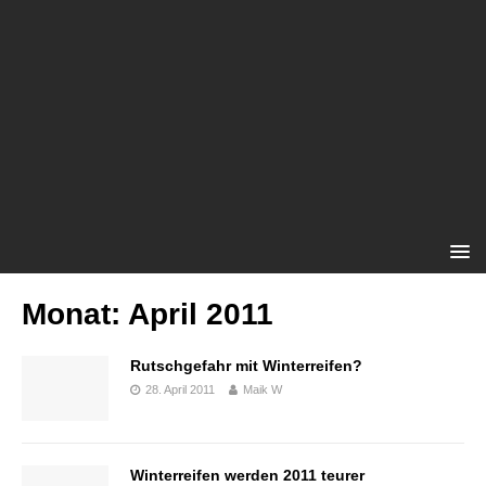
Monat:
April 2011
Rutschgefahr mit Winterreifen?
28. April 2011
Maik W
Winterreifen werden 2011 teurer