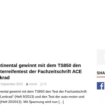
tinental gewinnt mit dem TS850 den
terreifentest der Fachzeitschrift ACE
SHA
krad
 September 2013
msrst
0
nental gewinnt mit dem TS850 den Test der Fachzeitschrift
Lenkrad“ (Heft 9/2013) und den Test der auto-motor-und
 (Heft 20/2013). Mit Spannung wird nun
[…]