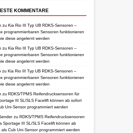
ESTE KOMMENTARE
n
zu
Kia Rio III Typ UB RDKS-Sensoren –
e programmierbaren Sensoren funktionieren
ie diese angelernt werden
n
zu
Kia Rio III Typ UB RDKS-Sensoren –
e programmierbaren Sensoren funktionieren
ie diese angelernt werden
o
zu
Kia Rio III Typ UB RDKS-Sensoren –
e programmierbaren Sensoren funktionieren
ie diese angelernt werden
n
zu
RDKS/TPMS Reifendrucksensoren für
portage III SL/SLS Facelift können ab sofort
ub Uni-Sensor programmiert werden
Sender
zu
RDKS/TPMS Reifendrucksensoren
ia Sportage III SL/SLS Facelift können ab
t als Cub Uni-Sensor programmiert werden