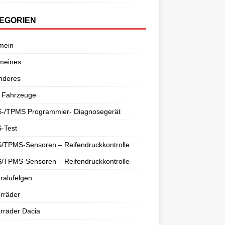
EGORIEN
mein
meines
nderes
 Fahrzeuge
-/TPMS Programmier- Diagnosegerät
-Test
/TPMS-Sensoren – Reifendruckkontrolle
/TPMS-Sensoren – Reifendruckkontrolle
ralufelgen
rräder
rräder Dacia