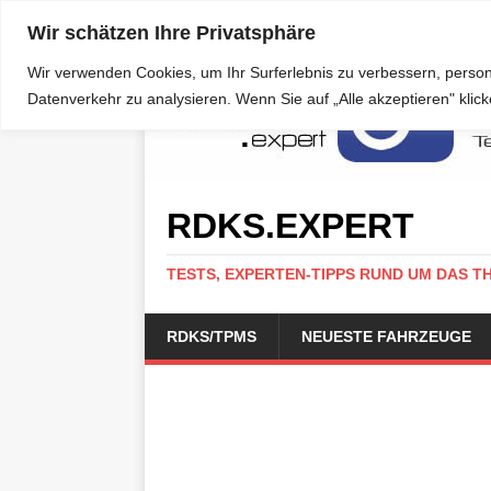
Wir schätzen Ihre Privatsphäre
Wir verwenden Cookies, um Ihr Surferlebnis zu verbessern, person
Datenverkehr zu analysieren. Wenn Sie auf „Alle akzeptieren" kli
RDKS.EXPERT
TESTS, EXPERTEN-TIPPS RUND UM DAS T
RDKS/TPMS
NEUESTE FAHRZEUGE