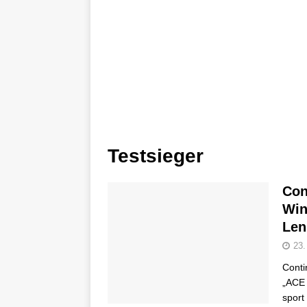
Testsieger
Con
Win
Len
23.
Conti
„ACE 
sport