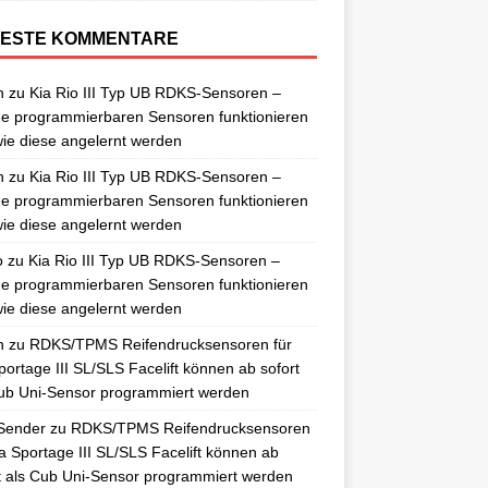
ESTE KOMMENTARE
n
zu
Kia Rio III Typ UB RDKS-Sensoren –
e programmierbaren Sensoren funktionieren
ie diese angelernt werden
n
zu
Kia Rio III Typ UB RDKS-Sensoren –
e programmierbaren Sensoren funktionieren
ie diese angelernt werden
o
zu
Kia Rio III Typ UB RDKS-Sensoren –
e programmierbaren Sensoren funktionieren
ie diese angelernt werden
n
zu
RDKS/TPMS Reifendrucksensoren für
portage III SL/SLS Facelift können ab sofort
ub Uni-Sensor programmiert werden
Sender
zu
RDKS/TPMS Reifendrucksensoren
ia Sportage III SL/SLS Facelift können ab
t als Cub Uni-Sensor programmiert werden