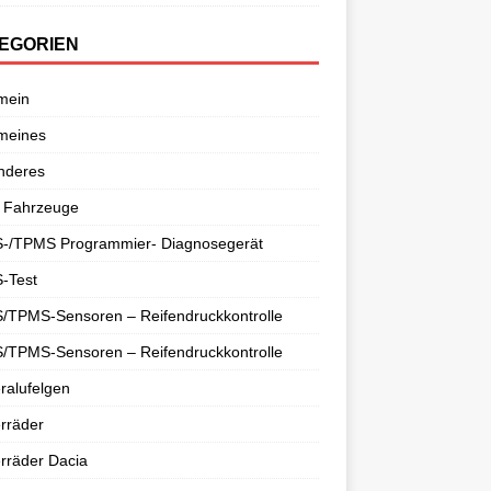
EGORIEN
mein
meines
nderes
 Fahrzeuge
-/TPMS Programmier- Diagnosegerät
-Test
/TPMS-Sensoren – Reifendruckkontrolle
/TPMS-Sensoren – Reifendruckkontrolle
ralufelgen
rräder
rräder Dacia