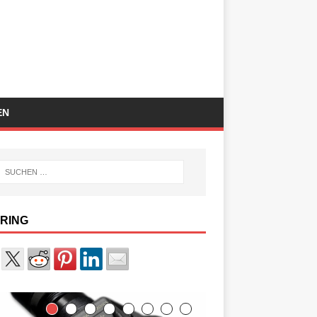
EN
RING