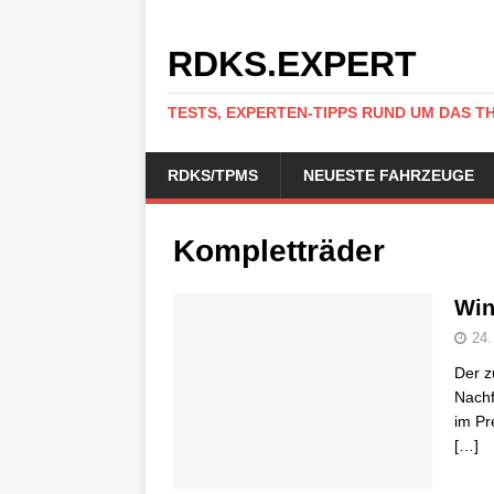
RDKS.EXPERT
TESTS, EXPERTEN-TIPPS RUND UM DAS T
RDKS/TPMS
NEUESTE FAHRZEUGE
Kompletträder
Win
24.
Der z
Nachf
im Pr
[…]