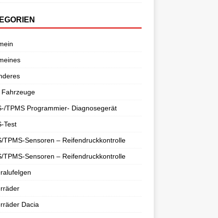
EGORIEN
mein
meines
nderes
 Fahrzeuge
-/TPMS Programmier- Diagnosegerät
-Test
/TPMS-Sensoren – Reifendruckkontrolle
/TPMS-Sensoren – Reifendruckkontrolle
ralufelgen
rräder
rräder Dacia