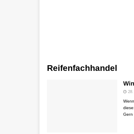
Reifenfachhandel
Win
28.
Wenn 
diese
Gern 