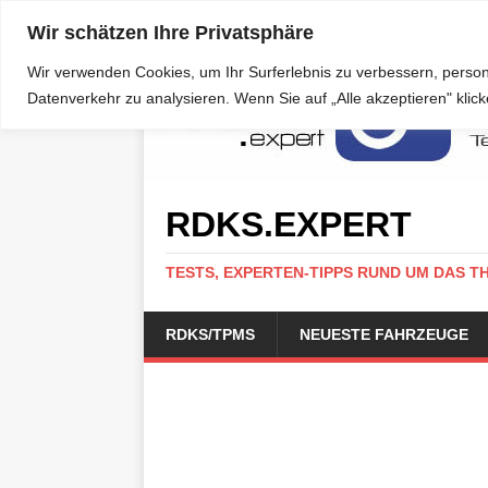
Wir schätzen Ihre Privatsphäre
Wir verwenden Cookies, um Ihr Surferlebnis zu verbessern, person
Datenverkehr zu analysieren. Wenn Sie auf „Alle akzeptieren" kli
RDKS.EXPERT
TESTS, EXPERTEN-TIPPS RUND UM DAS T
RDKS/TPMS
NEUESTE FAHRZEUGE