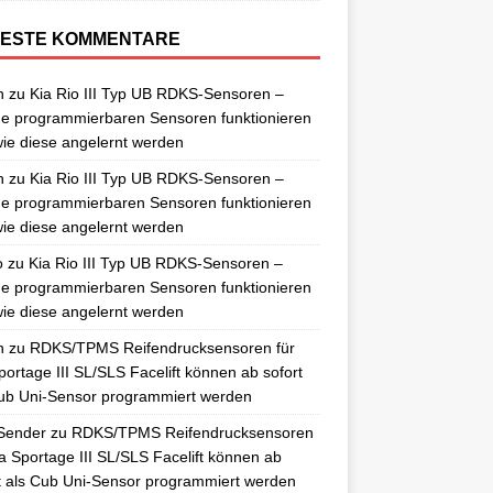
ESTE KOMMENTARE
n
zu
Kia Rio III Typ UB RDKS-Sensoren –
e programmierbaren Sensoren funktionieren
ie diese angelernt werden
n
zu
Kia Rio III Typ UB RDKS-Sensoren –
e programmierbaren Sensoren funktionieren
ie diese angelernt werden
o
zu
Kia Rio III Typ UB RDKS-Sensoren –
e programmierbaren Sensoren funktionieren
ie diese angelernt werden
n
zu
RDKS/TPMS Reifendrucksensoren für
portage III SL/SLS Facelift können ab sofort
ub Uni-Sensor programmiert werden
Sender
zu
RDKS/TPMS Reifendrucksensoren
ia Sportage III SL/SLS Facelift können ab
t als Cub Uni-Sensor programmiert werden