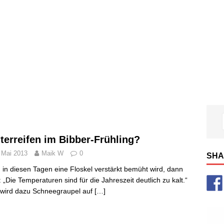
terreifen im Bibber-Frühling?
 Mai 2013
Maik W
0
SHA
in diesen Tagen eine Floskel verstärkt bemüht wird, dann
: „Die Temperaturen sind für die Jahreszeit deutlich zu kalt.“
wird dazu Schneegraupel auf
[…]