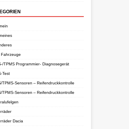
EGORIEN
mein
meines
nderes
 Fahrzeuge
-/TPMS Programmier- Diagnosegerät
-Test
/TPMS-Sensoren – Reifendruckkontrolle
/TPMS-Sensoren – Reifendruckkontrolle
ralufelgen
rräder
rräder Dacia