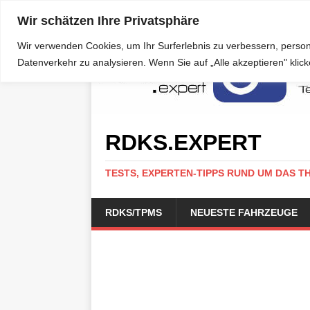
Wir schätzen Ihre Privatsphäre
Wir verwenden Cookies, um Ihr Surferlebnis zu verbessern, person
Datenverkehr zu analysieren. Wenn Sie auf „Alle akzeptieren" kli
RDKS.EXPERT
TESTS, EXPERTEN-TIPPS RUND UM DAS T
RDKS/TPMS
NEUESTE FAHRZEUGE