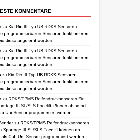
ESTE KOMMENTARE
n
zu
Kia Rio III Typ UB RDKS-Sensoren –
e programmierbaren Sensoren funktionieren
ie diese angelernt werden
n
zu
Kia Rio III Typ UB RDKS-Sensoren –
e programmierbaren Sensoren funktionieren
ie diese angelernt werden
o
zu
Kia Rio III Typ UB RDKS-Sensoren –
e programmierbaren Sensoren funktionieren
ie diese angelernt werden
n
zu
RDKS/TPMS Reifendrucksensoren für
portage III SL/SLS Facelift können ab sofort
ub Uni-Sensor programmiert werden
Sender
zu
RDKS/TPMS Reifendrucksensoren
ia Sportage III SL/SLS Facelift können ab
t als Cub Uni-Sensor programmiert werden