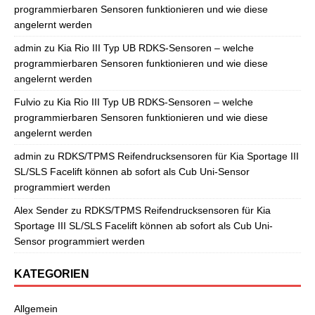
programmierbaren Sensoren funktionieren und wie diese
angelernt werden
admin
zu
Kia Rio III Typ UB RDKS-Sensoren – welche
programmierbaren Sensoren funktionieren und wie diese
angelernt werden
Fulvio
zu
Kia Rio III Typ UB RDKS-Sensoren – welche
programmierbaren Sensoren funktionieren und wie diese
angelernt werden
admin
zu
RDKS/TPMS Reifendrucksensoren für Kia Sportage III
SL/SLS Facelift können ab sofort als Cub Uni-Sensor
programmiert werden
Alex Sender
zu
RDKS/TPMS Reifendrucksensoren für Kia
Sportage III SL/SLS Facelift können ab sofort als Cub Uni-
Sensor programmiert werden
KATEGORIEN
Allgemein