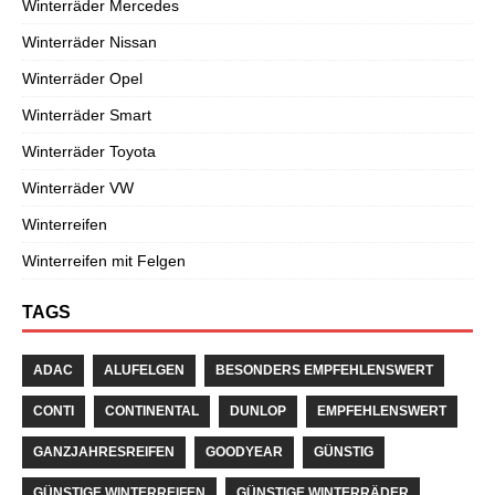
Winterräder Mercedes
Winterräder Nissan
Winterräder Opel
Winterräder Smart
Winterräder Toyota
Winterräder VW
Winterreifen
Winterreifen mit Felgen
TAGS
ADAC
ALUFELGEN
BESONDERS EMPFEHLENSWERT
CONTI
CONTINENTAL
DUNLOP
EMPFEHLENSWERT
GANZJAHRESREIFEN
GOODYEAR
GÜNSTIG
GÜNSTIGE WINTERREIFEN
GÜNSTIGE WINTERRÄDER