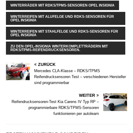
WINTERRÄDER MIT RDKS/TPMS-SENSOREN OPEL INSIGNIA
WINTERREIFEN MIT ALUFELGE UND RDKS-SENSOREN FÜR
OPEL INSIGNIA
WINTERREIFEN MIT STAHLFELGE UND RDKS-SENSOREN FÜR
OPEL INSIGNIA
ZU DEN OPEL-INSIGNIA WINTERKOMPLETTRÄDERN MIT
RDKS/TPMS-REIFENDRUCKSENSOREN.
ZURÜCK
Mercedes CLA-Klasse – RDKS/TPMS
Reifendrucksensoren Test – verschiedenen Hersteller
sind programmierbar
WEITER
Reifendrucksensoren-Test Kia Carens IV Typ RP –
programmierbare RDKS/TPMS-Sensoren
funktionieren per autolearn