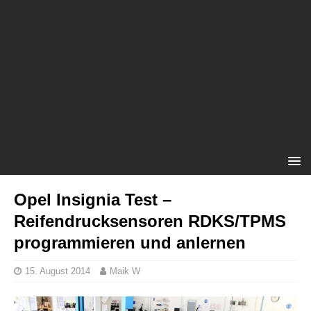
Opel Insignia Test –
Reifendrucksensoren RDKS/TPMS
programmieren und anlernen
15. August 2014
Maik W