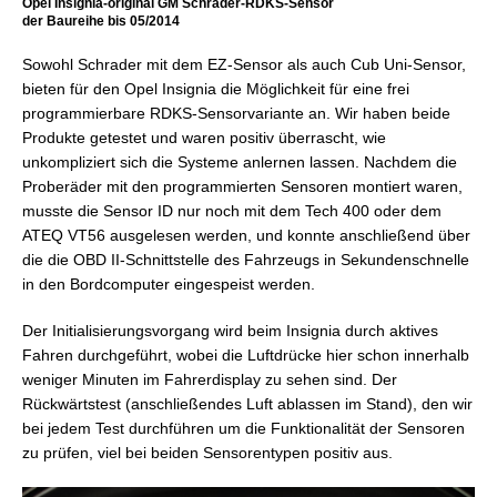
Opel Insignia-original GM Schrader-RDKS-Sensor
der Baureihe bis 05/2014
Sowohl Schrader mit dem EZ-Sensor als auch Cub Uni-Sensor,
bieten für den Opel Insignia die Möglichkeit für eine frei
programmierbare RDKS-Sensorvariante an. Wir haben beide
Produkte getestet und waren positiv überrascht, wie
unkompliziert sich die Systeme anlernen lassen. Nachdem die
Proberäder mit den programmierten Sensoren montiert waren,
musste die Sensor ID nur noch mit dem Tech 400 oder dem
ATEQ VT56 ausgelesen werden, und konnte anschließend über
die die OBD II-Schnittstelle des Fahrzeugs in Sekundenschnelle
in den Bordcomputer eingespeist werden.
Der Initialisierungsvorgang wird beim Insignia durch aktives
Fahren durchgeführt, wobei die Luftdrücke hier schon innerhalb
weniger Minuten im Fahrerdisplay zu sehen sind. Der
Rückwärtstest (anschließendes Luft ablassen im Stand), den wir
bei jedem Test durchführen um die Funktionalität der Sensoren
zu prüfen, viel bei beiden Sensorentypen positiv aus.