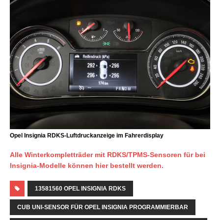
Opel Insignia RDKS-Luftdruckanzeige im Fahrerdisplay
Alle Winterkompletträder mit RDKS/TPMS-Sensoren für bei
Insignia-Modelle können hier bestellt werden.
13581560 OPEL INSIGNIA RDKS
CUB UNI-SENSOR FÜR OPEL INSIGNIA PROGRAMMIERBAR