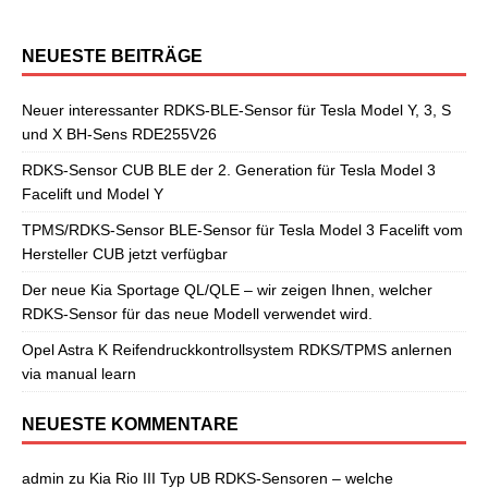
NEUESTE BEITRÄGE
Neuer interessanter RDKS-BLE-Sensor für Tesla Model Y, 3, S
und X BH-Sens RDE255V26
RDKS-Sensor CUB BLE der 2. Generation für Tesla Model 3
Facelift und Model Y
TPMS/RDKS-Sensor BLE-Sensor für Tesla Model 3 Facelift vom
Hersteller CUB jetzt verfügbar
Der neue Kia Sportage QL/QLE – wir zeigen Ihnen, welcher
RDKS-Sensor für das neue Modell verwendet wird.
Opel Astra K Reifendruckkontrollsystem RDKS/TPMS anlernen
via manual learn
NEUESTE KOMMENTARE
admin
zu
Kia Rio III Typ UB RDKS-Sensoren – welche