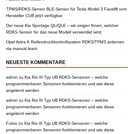
TPMS/RDKS-Sensor BLE-Sensor für Tesla Model 3 Facelift vom
Hersteller CUB jetzt verfügbar
Der neue Kia Sportage QL/QLE – wir zeigen Ihnen, welcher
RDKS-Sensor für das neue Modell verwendet wird.
Opel Astra K Reifendruckkontrollsystem RDKS/TPMS anlernen
via manual learn
NEUESTE KOMMENTARE
admin
zu
Kia Rio III Typ UB RDKS-Sensoren – welche
programmierbaren Sensoren funktionieren und wie diese
angelernt werden
admin
zu
Kia Rio III Typ UB RDKS-Sensoren – welche
programmierbaren Sensoren funktionieren und wie diese
angelernt werden
Fulvio
zu
Kia Rio III Typ UB RDKS-Sensoren – welche
programmierbaren Sensoren funktionieren und wie diese