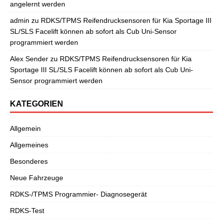
angelernt werden
admin
zu
RDKS/TPMS Reifendrucksensoren für Kia Sportage III
SL/SLS Facelift können ab sofort als Cub Uni-Sensor
programmiert werden
Alex Sender
zu
RDKS/TPMS Reifendrucksensoren für Kia
Sportage III SL/SLS Facelift können ab sofort als Cub Uni-
Sensor programmiert werden
KATEGORIEN
Allgemein
Allgemeines
Besonderes
Neue Fahrzeuge
RDKS-/TPMS Programmier- Diagnosegerät
RDKS-Test