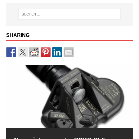
SHARING
RDKS-Sensor CUB BLE der 2.