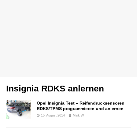
Insignia RDKS anlernen
Opel Insignia Test – Reifendrucksensoren
RDKS/TPMS programmieren und anlernen
15. August 2014
Maik W