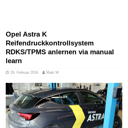
Opel Astra K
Reifendruckkontrollsystem
RDKS/TPMS anlernen via manual
learn
29. Februar 2016
Maik W