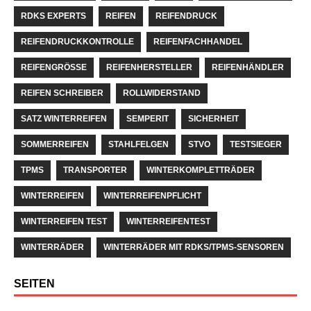
RDKS EXPERTS
REIFEN
REIFENDRUCK
REIFENDRUCKKONTROLLE
REIFENFACHHANDEL
REIFENGRÖSSE
REIFENHERSTELLER
REIFENHÄNDLER
REIFEN SCHREIBER
ROLLWIDERSTAND
SATZ WINTERREIFEN
SEMPERIT
SICHERHEIT
SOMMERREIFEN
STAHLFELGEN
STVO
TESTSIEGER
TPMS
TRANSPORTER
WINTERKOMPLETTRÄDER
WINTERREIFEN
WINTERREIFENPFLICHT
WINTERREIFEN TEST
WINTERREIFENTEST
WINTERRÄDER
WINTERRÄDER MIT RDKS/TPMS-SENSOREN
SEITEN