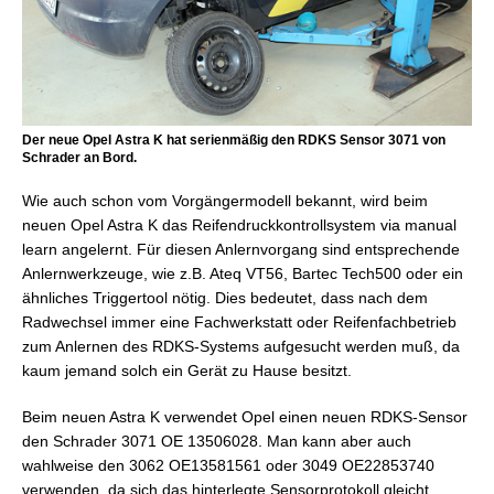
Der neue Opel Astra K hat serienmäßig den RDKS Sensor 3071 von
Schrader an Bord.
Wie auch schon vom Vorgängermodell bekannt, wird beim
neuen Opel Astra K das Reifendruckkontrollsystem via manual
learn angelernt. Für diesen Anlernvorgang sind entsprechende
Anlernwerkzeuge, wie z.B. Ateq VT56, Bartec Tech500 oder ein
ähnliches Triggertool nötig. Dies bedeutet, dass nach dem
Radwechsel immer eine Fachwerkstatt oder Reifenfachbetrieb
zum Anlernen des RDKS-Systems aufgesucht werden muß, da
kaum jemand solch ein Gerät zu Hause besitzt.
Beim neuen Astra K verwendet Opel einen neuen RDKS-Sensor
den Schrader 3071 OE 13506028. Man kann aber auch
wahlweise den 3062 OE13581561 oder 3049 OE22853740
verwenden, da sich das hinterlegte Sensorprotokoll gleicht.