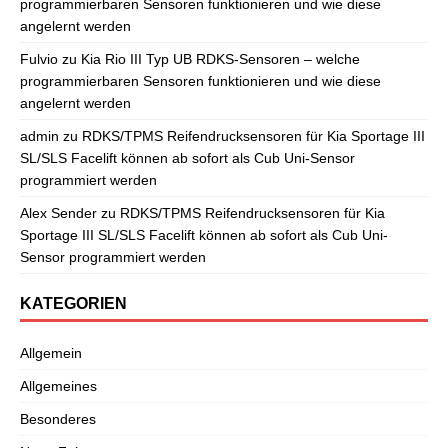
programmierbaren Sensoren funktionieren und wie diese
angelernt werden
Fulvio
zu
Kia Rio III Typ UB RDKS-Sensoren – welche
programmierbaren Sensoren funktionieren und wie diese
angelernt werden
admin
zu
RDKS/TPMS Reifendrucksensoren für Kia Sportage III
SL/SLS Facelift können ab sofort als Cub Uni-Sensor
programmiert werden
Alex Sender
zu
RDKS/TPMS Reifendrucksensoren für Kia
Sportage III SL/SLS Facelift können ab sofort als Cub Uni-
Sensor programmiert werden
KATEGORIEN
Allgemein
Allgemeines
Besonderes