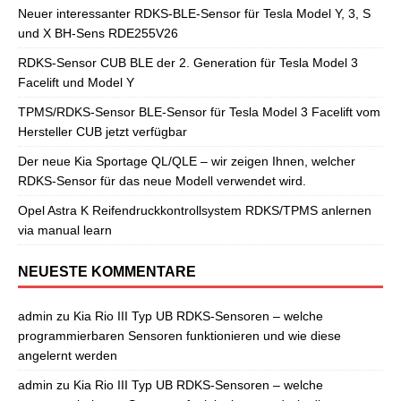
Neuer interessanter RDKS-BLE-Sensor für Tesla Model Y, 3, S
und X BH-Sens RDE255V26
RDKS-Sensor CUB BLE der 2. Generation für Tesla Model 3
Facelift und Model Y
TPMS/RDKS-Sensor BLE-Sensor für Tesla Model 3 Facelift vom
Hersteller CUB jetzt verfügbar
Der neue Kia Sportage QL/QLE – wir zeigen Ihnen, welcher
RDKS-Sensor für das neue Modell verwendet wird.
Opel Astra K Reifendruckkontrollsystem RDKS/TPMS anlernen
via manual learn
NEUESTE KOMMENTARE
admin
zu
Kia Rio III Typ UB RDKS-Sensoren – welche
programmierbaren Sensoren funktionieren und wie diese
angelernt werden
admin
zu
Kia Rio III Typ UB RDKS-Sensoren – welche