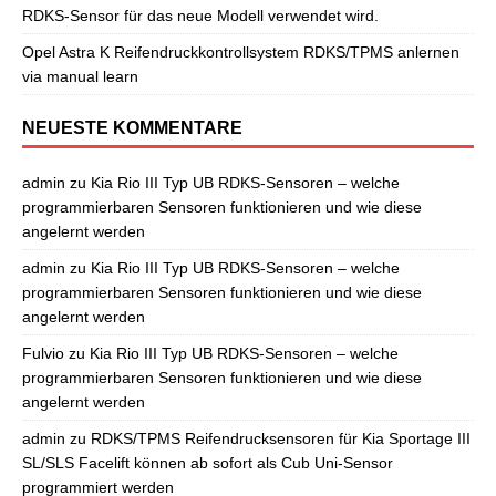
RDKS-Sensor für das neue Modell verwendet wird.
Opel Astra K Reifendruckkontrollsystem RDKS/TPMS anlernen
via manual learn
NEUESTE KOMMENTARE
admin
zu
Kia Rio III Typ UB RDKS-Sensoren – welche
programmierbaren Sensoren funktionieren und wie diese
angelernt werden
admin
zu
Kia Rio III Typ UB RDKS-Sensoren – welche
programmierbaren Sensoren funktionieren und wie diese
angelernt werden
Fulvio
zu
Kia Rio III Typ UB RDKS-Sensoren – welche
programmierbaren Sensoren funktionieren und wie diese
angelernt werden
admin
zu
RDKS/TPMS Reifendrucksensoren für Kia Sportage III
SL/SLS Facelift können ab sofort als Cub Uni-Sensor
programmiert werden