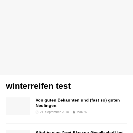
winterreifen test
Von guten Bekannten und (fast so) guten
Neulingen.
21. September 2010
Maik W
Künftig eine Zwei-Klassen-Gesellschaft bei