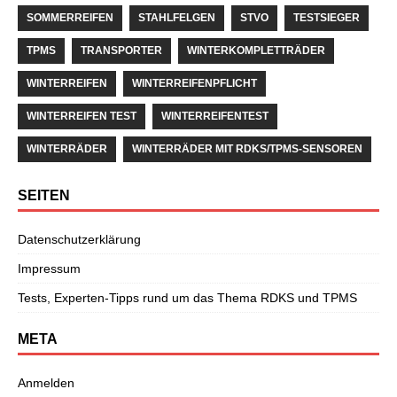
SOMMERREIFEN
STAHLFELGEN
STVO
TESTSIEGER
TPMS
TRANSPORTER
WINTERKOMPLETTRÄDER
WINTERREIFEN
WINTERREIFENPFLICHT
WINTERREIFEN TEST
WINTERREIFENTEST
WINTERRÄDER
WINTERRÄDER MIT RDKS/TPMS-SENSOREN
SEITEN
Datenschutzerklärung
Impressum
Tests, Experten-Tipps rund um das Thema RDKS und TPMS
META
Anmelden