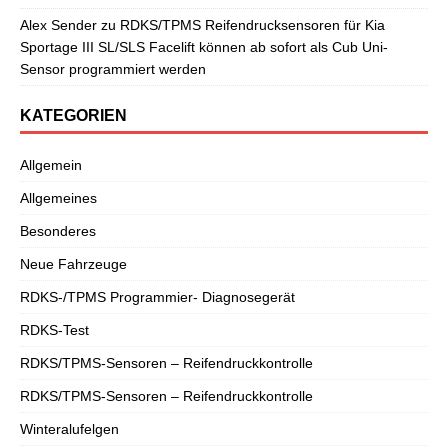
Alex Sender
zu
RDKS/TPMS Reifendrucksensoren für Kia
Sportage III SL/SLS Facelift können ab sofort als Cub Uni-
Sensor programmiert werden
KATEGORIEN
Allgemein
Allgemeines
Besonderes
Neue Fahrzeuge
RDKS-/TPMS Programmier- Diagnosegerät
RDKS-Test
RDKS/TPMS-Sensoren – Reifendruckkontrolle
RDKS/TPMS-Sensoren – Reifendruckkontrolle
Winteralufelgen