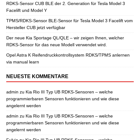
RDKS-Sensor CUB BLE der 2. Generation für Tesla Model 3
Facelift und Model Y
TPMS/RDKS-Sensor BLE-Sensor für Tesla Model 3 Facelift vom
Hersteller CUB jetzt verfügbar
Der neue Kia Sportage QL/QLE – wir zeigen Ihnen, welcher
RDKS-Sensor für das neue Modell verwendet wird.
Opel Astra K Reifendruckkontrollsystem RDKS/TPMS anlernen
via manual learn
NEUESTE KOMMENTARE
admin
zu
Kia Rio III Typ UB RDKS-Sensoren – welche
programmierbaren Sensoren funktionieren und wie diese
angelernt werden
admin
zu
Kia Rio III Typ UB RDKS-Sensoren – welche
programmierbaren Sensoren funktionieren und wie diese
angelernt werden
Fulvio
zu
Kia Rio III Typ UB RDKS-Sensoren – welche