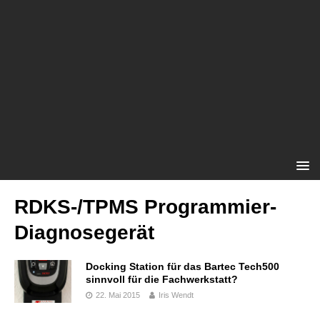
RDKS-/TPMS Programmier-
Diagnosegerät
Docking Station für das Bartec Tech500
sinnvoll für die Fachwerkstatt?
22. Mai 2015
Iris Wendt