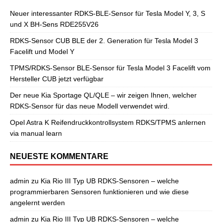
Neuer interessanter RDKS-BLE-Sensor für Tesla Model Y, 3, S
und X BH-Sens RDE255V26
RDKS-Sensor CUB BLE der 2. Generation für Tesla Model 3
Facelift und Model Y
TPMS/RDKS-Sensor BLE-Sensor für Tesla Model 3 Facelift vom
Hersteller CUB jetzt verfügbar
Der neue Kia Sportage QL/QLE – wir zeigen Ihnen, welcher
RDKS-Sensor für das neue Modell verwendet wird.
Opel Astra K Reifendruckkontrollsystem RDKS/TPMS anlernen
via manual learn
NEUESTE KOMMENTARE
admin
zu
Kia Rio III Typ UB RDKS-Sensoren – welche
programmierbaren Sensoren funktionieren und wie diese
angelernt werden
admin
zu
Kia Rio III Typ UB RDKS-Sensoren – welche