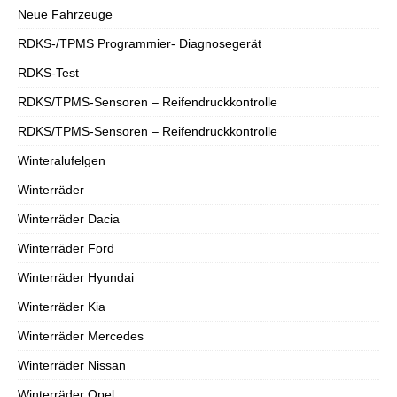
Neue Fahrzeuge
RDKS-/TPMS Programmier- Diagnosegerät
RDKS-Test
RDKS/TPMS-Sensoren – Reifendruckkontrolle
RDKS/TPMS-Sensoren – Reifendruckkontrolle
Winteralufelgen
Winterräder
Winterräder Dacia
Winterräder Ford
Winterräder Hyundai
Winterräder Kia
Winterräder Mercedes
Winterräder Nissan
Winterräder Opel