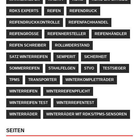
RDKS EXPERTS
REIFEN
REIFENDRUCK
REIFENDRUCKKONTROLLE
REIFENFACHHANDEL
REIFENGRÖSSE
REIFENHERSTELLER
REIFENHÄNDLER
REIFEN SCHREIBER
ROLLWIDERSTAND
SATZ WINTERREIFEN
SEMPERIT
SICHERHEIT
SOMMERREIFEN
STAHLFELGEN
STVO
TESTSIEGER
TPMS
TRANSPORTER
WINTERKOMPLETTRÄDER
WINTERREIFEN
WINTERREIFENPFLICHT
WINTERREIFEN TEST
WINTERREIFENTEST
WINTERRÄDER
WINTERRÄDER MIT RDKS/TPMS-SENSOREN
SEITEN