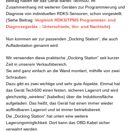
Beitrag haben wir das Gerät Bartec Tech500, im
Zusammenhang mit weiteren Geräten zur Programmierung und
Diagnose von individuellen RDKS-Sensoren, schon vorgestellt.
(Siehe Beitrag:
Vergleich RDKS/TPMS Programmier- und
Diagnosegeräte – Unterschiede, Vor- und Nachteile
)
Nun kommen wir zur passenden „Docking Station“, die auch
Aufladestation genannt wird.
Wir verwenden diese praktische „Docking Station“ seit kurzer
Zeit in unserem Verkaufsbereich.
Sie wird ganz einfach an die Wand montiert, mithilfe von zwei
Schrauben.
Dazu gibt es zwei wichtige und sehr gute Aspekte. Einmal hat
das Gerät Tech500 einen festen, sicheren Lagerort und wird
gleichzeitig „wireless“ (kabellos) über die Induktionsfläche
aufgeladen. Das heißt, das Gerät hat einen immer wieder
auffindbaren Lagerort und ist immer betriebsbereit.
Die „Docking Station“ hat unten eine weitere
Lagerungsmöglichkeit. Dort kann das OBD-Kabel sicher
verwahrt werden.