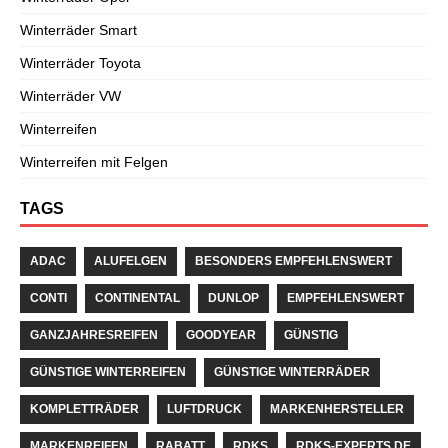
Winterräder Smart
Winterräder Toyota
Winterräder VW
Winterreifen
Winterreifen mit Felgen
TAGS
ADAC
ALUFELGEN
BESONDERS EMPFEHLENSWERT
CONTI
CONTINENTAL
DUNLOP
EMPFEHLENSWERT
GANZJAHRESREIFEN
GOODYEAR
GÜNSTIG
GÜNSTIGE WINTERREIFEN
GÜNSTIGE WINTERRÄDER
KOMPLETTRÄDER
LUFTDRUCK
MARKENHERSTELLER
MARKENREIFEN
RABATT
RDKS
RDKS-EXPERTS.DE