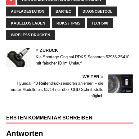
AUFLADESTATION
BARTEC
DIAGNOSETOOL
KABELLOS LADEN
RDKS / TPMS
TECH500
WIRELESS DRUCKEN
ZURÜCK
Kia Sportage Original-RDKS Sensoren 52933-2S410
mit falscher ID im Umlauf
WEITER
Hyundai i40 Reifendrucksensoren anlernen – die
erster Modelle bis 03/14 nur über OBD-Schnittstelle
möglich
ERSTEN KOMMENTAR SCHREIBEN
Antworten