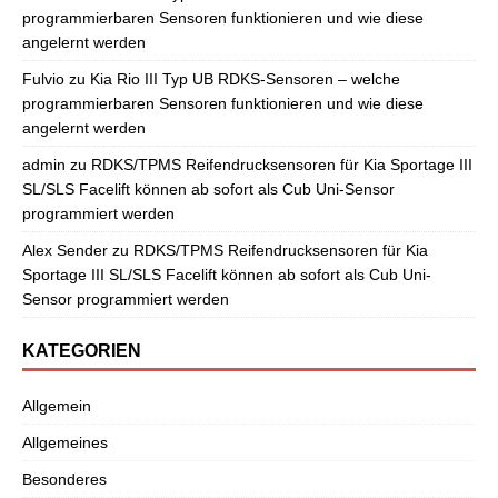
programmierbaren Sensoren funktionieren und wie diese
angelernt werden
Fulvio
zu
Kia Rio III Typ UB RDKS-Sensoren – welche
programmierbaren Sensoren funktionieren und wie diese
angelernt werden
admin
zu
RDKS/TPMS Reifendrucksensoren für Kia Sportage III
SL/SLS Facelift können ab sofort als Cub Uni-Sensor
programmiert werden
Alex Sender
zu
RDKS/TPMS Reifendrucksensoren für Kia
Sportage III SL/SLS Facelift können ab sofort als Cub Uni-
Sensor programmiert werden
KATEGORIEN
Allgemein
Allgemeines
Besonderes