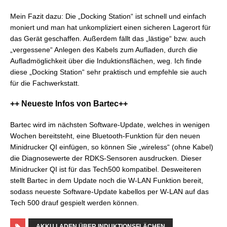
Mein Fazit dazu: Die „Docking Station“ ist schnell und einfach
moniert und man hat unkompliziert einen sicheren Lagerort für
das Gerät geschaffen. Außerdem fällt das „lästige“ bzw. auch
„vergessene“ Anlegen des Kabels zum Aufladen, durch die
Aufladmöglichkeit über die Induktionsflächen, weg. Ich finde
diese „Docking Station“ sehr praktisch und empfehle sie auch
für die Fachwerkstatt.
++ Neueste Infos von Bartec++
Bartec wird im nächsten Software-Update, welches in wenigen
Wochen bereitsteht, eine Bluetooth-Funktion für den neuen
Minidrucker QI einfügen, so können Sie „wireless“ (ohne Kabel)
die Diagnosewerte der RDKS-Sensoren ausdrucken. Dieser
Minidrucker QI ist für das Tech500 kompatibel. Desweiteren
stellt Bartec in dem Update noch die W-LAN Funktion bereit,
sodass neueste Software-Update kabellos per W-LAN auf das
Tech 500 drauf gespielt werden können.
AKKU LADEN ÜBER INDUKTIONSFLÄCHEN