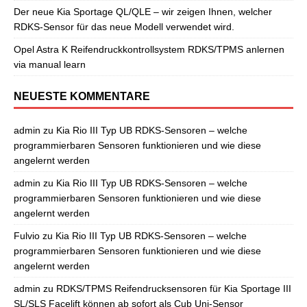
Der neue Kia Sportage QL/QLE – wir zeigen Ihnen, welcher
RDKS-Sensor für das neue Modell verwendet wird.
Opel Astra K Reifendruckkontrollsystem RDKS/TPMS anlernen
via manual learn
NEUESTE KOMMENTARE
admin
zu
Kia Rio III Typ UB RDKS-Sensoren – welche
programmierbaren Sensoren funktionieren und wie diese
angelernt werden
admin
zu
Kia Rio III Typ UB RDKS-Sensoren – welche
programmierbaren Sensoren funktionieren und wie diese
angelernt werden
Fulvio
zu
Kia Rio III Typ UB RDKS-Sensoren – welche
programmierbaren Sensoren funktionieren und wie diese
angelernt werden
admin
zu
RDKS/TPMS Reifendrucksensoren für Kia Sportage III
SL/SLS Facelift können ab sofort als Cub Uni-Sensor