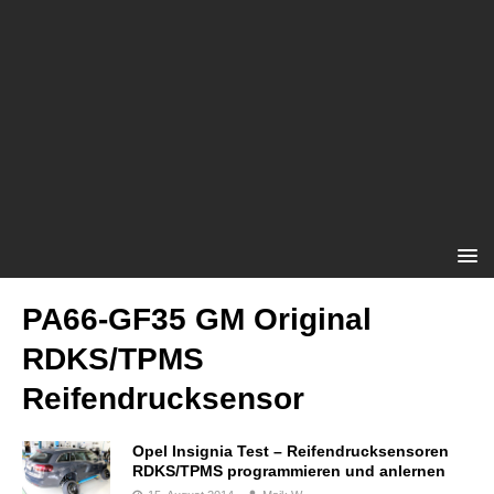
PA66-GF35 GM Original
RDKS/TPMS
Reifendrucksensor
Opel Insignia Test – Reifendrucksensoren
RDKS/TPMS programmieren und anlernen