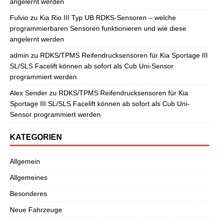
angelernt werden
Fulvio
zu
Kia Rio III Typ UB RDKS-Sensoren – welche
programmierbaren Sensoren funktionieren und wie diese
angelernt werden
admin
zu
RDKS/TPMS Reifendrucksensoren für Kia Sportage III
SL/SLS Facelift können ab sofort als Cub Uni-Sensor
programmiert werden
Alex Sender
zu
RDKS/TPMS Reifendrucksensoren für Kia
Sportage III SL/SLS Facelift können ab sofort als Cub Uni-
Sensor programmiert werden
KATEGORIEN
Allgemein
Allgemeines
Besonderes
Neue Fahrzeuge