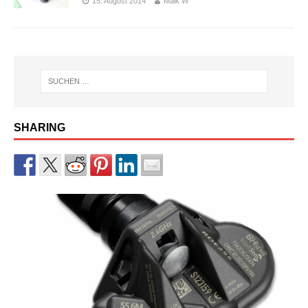
15. August 2014
Maik W
SHARING