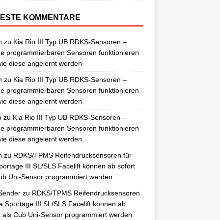
ESTE KOMMENTARE
n
zu
Kia Rio III Typ UB RDKS-Sensoren –
e programmierbaren Sensoren funktionieren
ie diese angelernt werden
n
zu
Kia Rio III Typ UB RDKS-Sensoren –
e programmierbaren Sensoren funktionieren
ie diese angelernt werden
o
zu
Kia Rio III Typ UB RDKS-Sensoren –
e programmierbaren Sensoren funktionieren
ie diese angelernt werden
n
zu
RDKS/TPMS Reifendrucksensoren für
portage III SL/SLS Facelift können ab sofort
ub Uni-Sensor programmiert werden
Sender
zu
RDKS/TPMS Reifendrucksensoren
ia Sportage III SL/SLS Facelift können ab
t als Cub Uni-Sensor programmiert werden