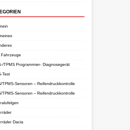
EGORIEN
mein
meines
nderes
 Fahrzeuge
-/TPMS Programmier- Diagnosegerät
-Test
/TPMS-Sensoren – Reifendruckkontrolle
/TPMS-Sensoren – Reifendruckkontrolle
ralufelgen
rräder
rräder Dacia