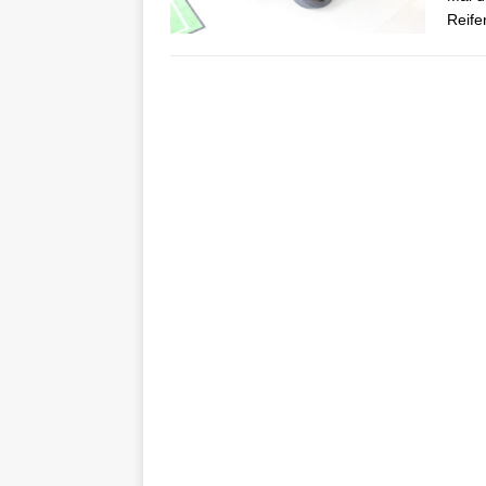
Reife