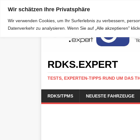
Wir schätzen Ihre Privatsphäre
Wir verwenden Cookies, um Ihr Surferlebnis zu verbessern, person
Datenverkehr zu analysieren. Wenn Sie auf „Alle akzeptieren" kli
RDKS.EXPERT
TESTS, EXPERTEN-TIPPS RUND UM DAS T
RDKS/TPMS
NEUESTE FAHRZEUGE