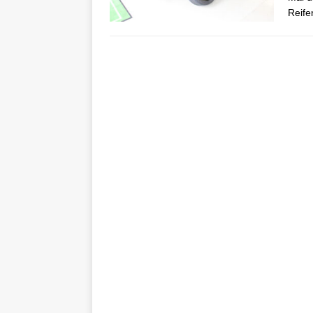
Reife