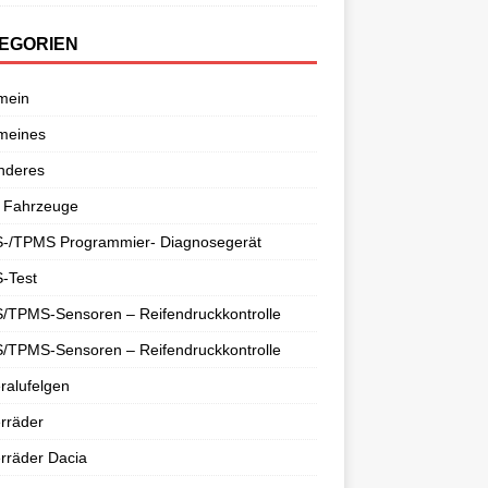
EGORIEN
mein
meines
nderes
 Fahrzeuge
-/TPMS Programmier- Diagnosegerät
-Test
/TPMS-Sensoren – Reifendruckkontrolle
/TPMS-Sensoren – Reifendruckkontrolle
ralufelgen
rräder
rräder Dacia