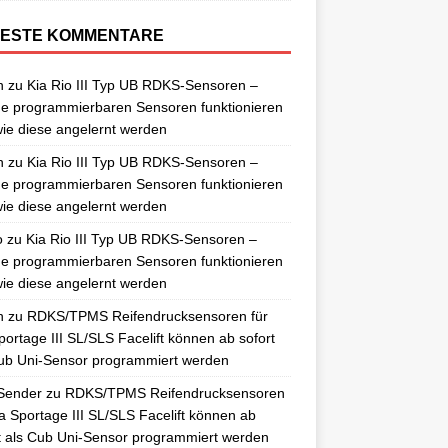
ESTE KOMMENTARE
n
zu
Kia Rio III Typ UB RDKS-Sensoren –
e programmierbaren Sensoren funktionieren
ie diese angelernt werden
n
zu
Kia Rio III Typ UB RDKS-Sensoren –
e programmierbaren Sensoren funktionieren
ie diese angelernt werden
o
zu
Kia Rio III Typ UB RDKS-Sensoren –
e programmierbaren Sensoren funktionieren
ie diese angelernt werden
n
zu
RDKS/TPMS Reifendrucksensoren für
portage III SL/SLS Facelift können ab sofort
ub Uni-Sensor programmiert werden
Sender
zu
RDKS/TPMS Reifendrucksensoren
ia Sportage III SL/SLS Facelift können ab
t als Cub Uni-Sensor programmiert werden