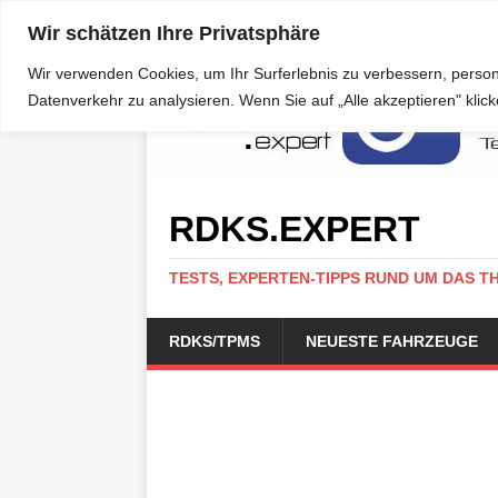
Wir schätzen Ihre Privatsphäre
Wir verwenden Cookies, um Ihr Surferlebnis zu verbessern, person
Datenverkehr zu analysieren. Wenn Sie auf „Alle akzeptieren" kli
RDKS.EXPERT
TESTS, EXPERTEN-TIPPS RUND UM DAS T
RDKS/TPMS
NEUESTE FAHRZEUGE