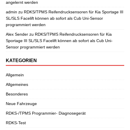
angelernt werden
admin
zu
RDKS/TPMS Reifendrucksensoren für Kia Sportage III
SL/SLS Facelift können ab sofort als Cub Uni-Sensor
programmiert werden
Alex Sender
zu
RDKS/TPMS Reifendrucksensoren für Kia
Sportage III SL/SLS Facelift können ab sofort als Cub Uni-
Sensor programmiert werden
KATEGORIEN
Allgemein
Allgemeines
Besonderes
Neue Fahrzeuge
RDKS-/TPMS Programmier- Diagnosegerät
RDKS-Test