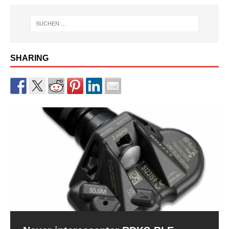
SHARING
RDKS-Sensor CUB BLE der 2.