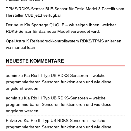
TPMS/RDKS-Sensor BLE-Sensor für Tesla Model 3 Facelift vom
Hersteller CUB jetzt verfügbar
Der neue Kia Sportage QL/QLE – wir zeigen Ihnen, welcher
RDKS-Sensor für das neue Modell verwendet wird.
Opel Astra K Reifendruckkontrollsystem RDKS/TPMS anlernen
via manual learn
NEUESTE KOMMENTARE
admin
zu
Kia Rio III Typ UB RDKS-Sensoren – welche
programmierbaren Sensoren funktionieren und wie diese
angelernt werden
admin
zu
Kia Rio III Typ UB RDKS-Sensoren – welche
programmierbaren Sensoren funktionieren und wie diese
angelernt werden
Fulvio
zu
Kia Rio III Typ UB RDKS-Sensoren – welche
programmierbaren Sensoren funktionieren und wie diese