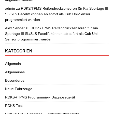
admin
zu
RDKS/TPMS Reifendrucksensoren für Kia Sportage III
SL/SLS Facelift können ab sofort als Cub Uni-Sensor
programmiert werden
Alex Sender
zu
RDKS/TPMS Reifendrucksensoren für Kia
Sportage III SL/SLS Facelift können ab sofort als Cub Uni-
Sensor programmiert werden
KATEGORIEN
Allgemein
Allgemeines
Besonderes
Neue Fahrzeuge
RDKS-/TPMS Programmier- Diagnosegerät
RDKS-Test
RDKS/TPMS-Sensoren – Reifendruckkontrolle