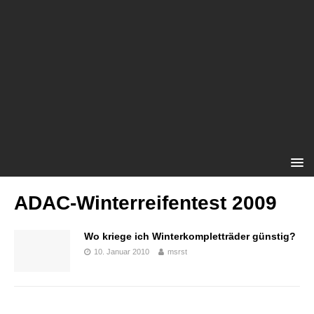
ADAC-Winterreifentest 2009
Wo kriege ich Winterkompletträder günstig?
10. Januar 2010
msrst