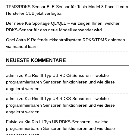
TPMS/RDKS-Sensor BLE-Sensor für Tesla Model 3 Facelift vom
Hersteller CUB jetzt verfügbar
Der neue Kia Sportage QL/QLE – wir zeigen Ihnen, welcher
RDKS-Sensor für das neue Modell verwendet wird.
Opel Astra K Reifendruckkontrollsystem RDKS/TPMS anlernen
via manual learn
NEUESTE KOMMENTARE
admin
zu
Kia Rio III Typ UB RDKS-Sensoren – welche
programmierbaren Sensoren funktionieren und wie diese
angelernt werden
admin
zu
Kia Rio III Typ UB RDKS-Sensoren – welche
programmierbaren Sensoren funktionieren und wie diese
angelernt werden
Fulvio
zu
Kia Rio III Typ UB RDKS-Sensoren – welche
programmierbaren Sensoren funktionieren und wie diese
angelernt werden