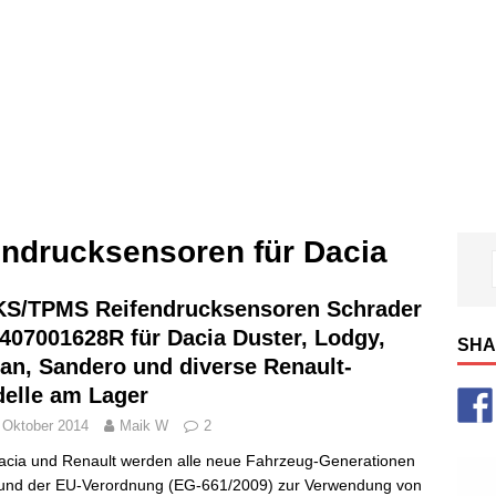
ndrucksensoren für Dacia
S/TPMS Reifendrucksensoren Schrader
407001628R für Dacia Duster, Lodgy,
SHA
an, Sandero und diverse Renault-
elle am Lager
 Oktober 2014
Maik W
2
acia und Renault werden alle neue Fahrzeug-Generationen
und der EU-Verordnung (EG-661/2009) zur Verwendung von