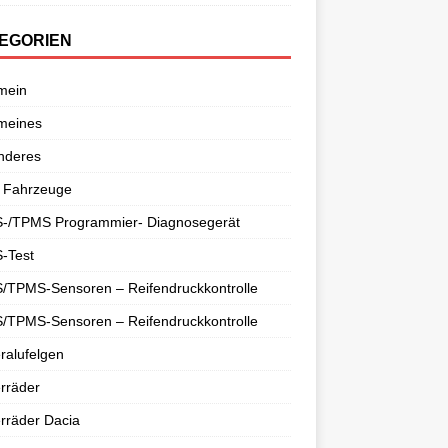
EGORIEN
mein
meines
nderes
 Fahrzeuge
-/TPMS Programmier- Diagnosegerät
-Test
/TPMS-Sensoren – Reifendruckkontrolle
/TPMS-Sensoren – Reifendruckkontrolle
ralufelgen
rräder
rräder Dacia