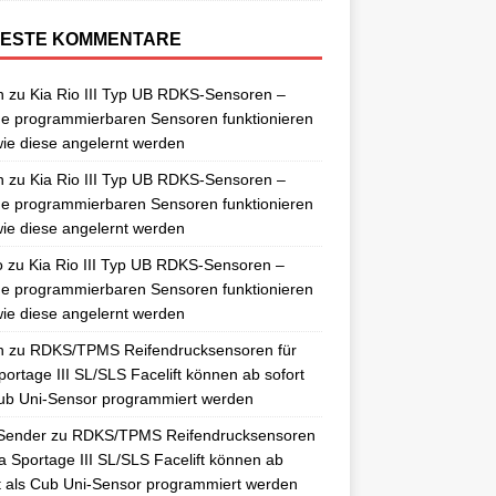
ESTE KOMMENTARE
n
zu
Kia Rio III Typ UB RDKS-Sensoren –
e programmierbaren Sensoren funktionieren
ie diese angelernt werden
n
zu
Kia Rio III Typ UB RDKS-Sensoren –
e programmierbaren Sensoren funktionieren
ie diese angelernt werden
o
zu
Kia Rio III Typ UB RDKS-Sensoren –
e programmierbaren Sensoren funktionieren
ie diese angelernt werden
n
zu
RDKS/TPMS Reifendrucksensoren für
portage III SL/SLS Facelift können ab sofort
ub Uni-Sensor programmiert werden
Sender
zu
RDKS/TPMS Reifendrucksensoren
ia Sportage III SL/SLS Facelift können ab
t als Cub Uni-Sensor programmiert werden