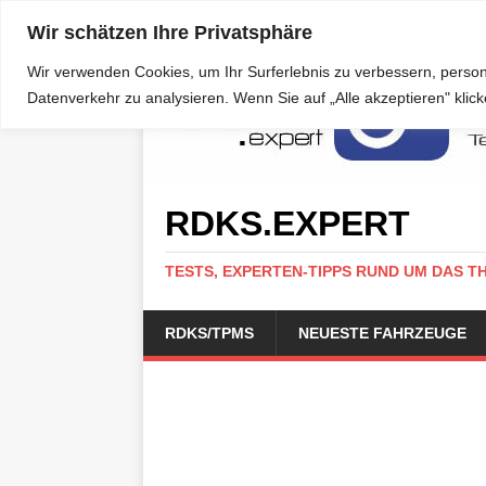
Wir schätzen Ihre Privatsphäre
Wir verwenden Cookies, um Ihr Surferlebnis zu verbessern, person
Datenverkehr zu analysieren. Wenn Sie auf „Alle akzeptieren" kli
RDKS.EXPERT
TESTS, EXPERTEN-TIPPS RUND UM DAS T
RDKS/TPMS
NEUESTE FAHRZEUGE