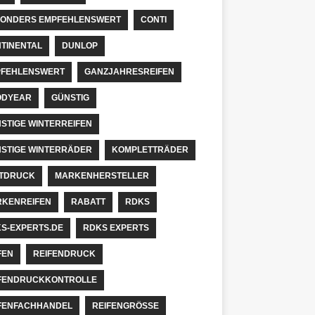
ONDERS EMPFEHLENSWERT
CONTI
TINENTAL
DUNLOP
FEHLENSWERT
GANZJAHRESREIFEN
ODYEAR
GÜNSTIG
STIGE WINTERREIFEN
STIGE WINTERRÄDER
KOMPLETTRÄDER
TDRUCK
MARKENHERSTELLER
KENREIFEN
RABATT
RDKS
S-EXPERTS.DE
RDKS EXPERTS
FEN
REIFENDRUCK
FENDRUCKKONTROLLE
FENFACHHANDEL
REIFENGRÖSSE