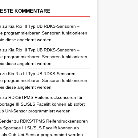
ESTE KOMMENTARE
n
zu
Kia Rio III Typ UB RDKS-Sensoren –
e programmierbaren Sensoren funktionieren
ie diese angelernt werden
n
zu
Kia Rio III Typ UB RDKS-Sensoren –
e programmierbaren Sensoren funktionieren
ie diese angelernt werden
o
zu
Kia Rio III Typ UB RDKS-Sensoren –
e programmierbaren Sensoren funktionieren
ie diese angelernt werden
n
zu
RDKS/TPMS Reifendrucksensoren für
portage III SL/SLS Facelift können ab sofort
ub Uni-Sensor programmiert werden
Sender
zu
RDKS/TPMS Reifendrucksensoren
ia Sportage III SL/SLS Facelift können ab
t als Cub Uni-Sensor programmiert werden