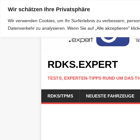
Wir schätzen Ihre Privatsphäre
Wir verwenden Cookies, um Ihr Surferlebnis zu verbessern, person
Datenverkehr zu analysieren. Wenn Sie auf „Alle akzeptieren" kli
RDKS.EXPERT
TESTS, EXPERTEN-TIPPS RUND UM DAS T
RDKS/TPMS
NEUESTE FAHRZEUGE