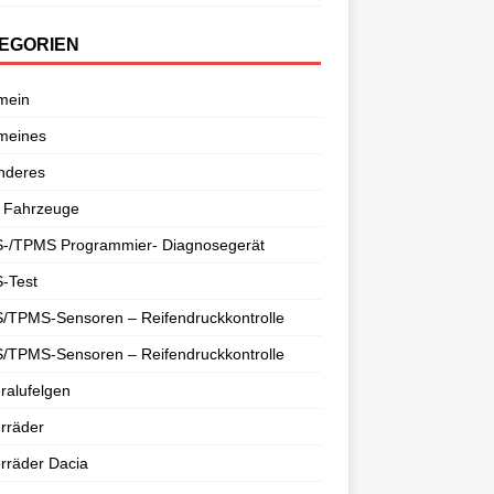
EGORIEN
mein
meines
nderes
 Fahrzeuge
-/TPMS Programmier- Diagnosegerät
-Test
/TPMS-Sensoren – Reifendruckkontrolle
/TPMS-Sensoren – Reifendruckkontrolle
ralufelgen
rräder
rräder Dacia