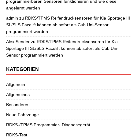
programmierbaren Sensoren funktionieren und wie diese
angelernt werden
admin
zu
RDKS/TPMS Reifendrucksensoren für Kia Sportage III
SL/SLS Facelift können ab sofort als Cub Uni-Sensor
programmiert werden
Alex Sender
zu
RDKS/TPMS Reifendrucksensoren für Kia
Sportage III SL/SLS Facelift können ab sofort als Cub Uni-
Sensor programmiert werden
KATEGORIEN
Allgemein
Allgemeines
Besonderes
Neue Fahrzeuge
RDKS-/TPMS Programmier- Diagnosegerät
RDKS-Test