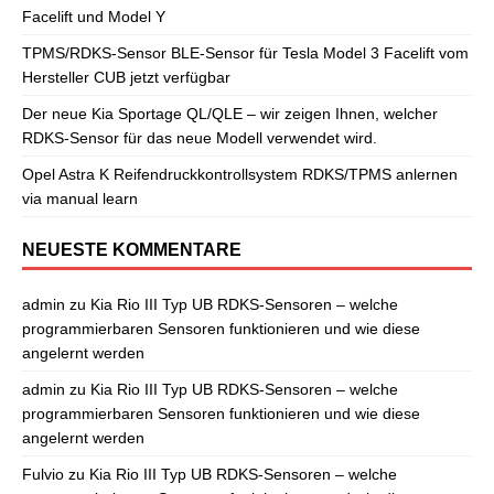
Facelift und Model Y
TPMS/RDKS-Sensor BLE-Sensor für Tesla Model 3 Facelift vom
Hersteller CUB jetzt verfügbar
Der neue Kia Sportage QL/QLE – wir zeigen Ihnen, welcher
RDKS-Sensor für das neue Modell verwendet wird.
Opel Astra K Reifendruckkontrollsystem RDKS/TPMS anlernen
via manual learn
NEUESTE KOMMENTARE
admin
zu
Kia Rio III Typ UB RDKS-Sensoren – welche
programmierbaren Sensoren funktionieren und wie diese
angelernt werden
admin
zu
Kia Rio III Typ UB RDKS-Sensoren – welche
programmierbaren Sensoren funktionieren und wie diese
angelernt werden
Fulvio
zu
Kia Rio III Typ UB RDKS-Sensoren – welche