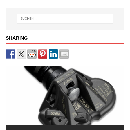
SHARING
RDKS-Sensor CUB BLE der 2.