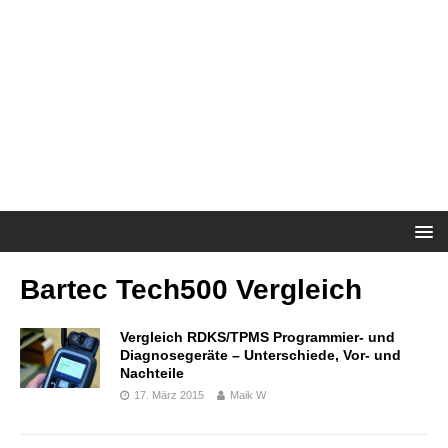
Bartec Tech500 Vergleich
Vergleich RDKS/TPMS Programmier- und
Diagnosegeräte – Unterschiede, Vor- und
Nachteile
17. März 2015
Maik W