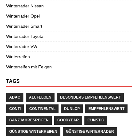
Winterräder Nissan
Winterräder Opel
Winterräder Smart
Winterräder Toyota
Winterräder VW
Winterreifen
Winterreifen mit Felgen
TAGS
ADAC
ALUFELGEN
BESONDERS EMPFEHLENSWERT
CONTI
CONTINENTAL
DUNLOP
EMPFEHLENSWERT
GANZJAHRESREIFEN
GOODYEAR
GÜNSTIG
GÜNSTIGE WINTERREIFEN
GÜNSTIGE WINTERRÄDER