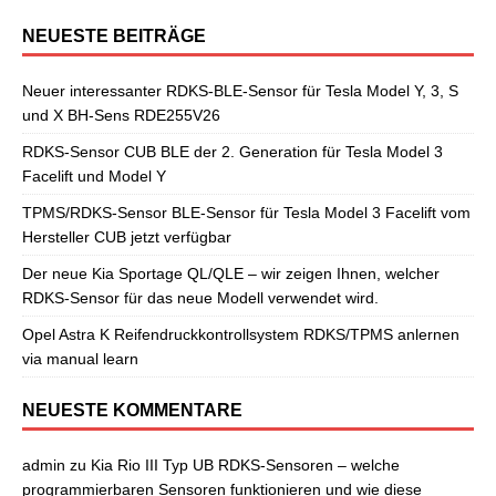
NEUESTE BEITRÄGE
Neuer interessanter RDKS-BLE-Sensor für Tesla Model Y, 3, S
und X BH-Sens RDE255V26
RDKS-Sensor CUB BLE der 2. Generation für Tesla Model 3
Facelift und Model Y
TPMS/RDKS-Sensor BLE-Sensor für Tesla Model 3 Facelift vom
Hersteller CUB jetzt verfügbar
Der neue Kia Sportage QL/QLE – wir zeigen Ihnen, welcher
RDKS-Sensor für das neue Modell verwendet wird.
Opel Astra K Reifendruckkontrollsystem RDKS/TPMS anlernen
via manual learn
NEUESTE KOMMENTARE
admin
zu
Kia Rio III Typ UB RDKS-Sensoren – welche
programmierbaren Sensoren funktionieren und wie diese