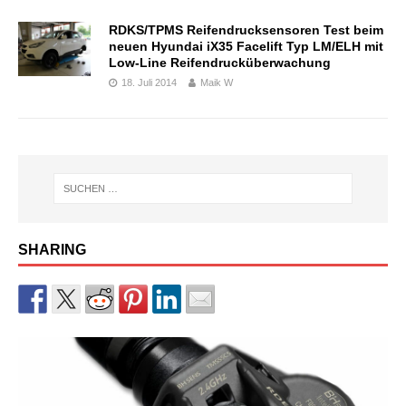
RDKS/TPMS Reifendrucksensoren Test beim
neuen Hyundai iX35 Facelift Typ LM/ELH mit
Low-Line Reifendrucküberwachung
18. Juli 2014
Maik W
SHARING