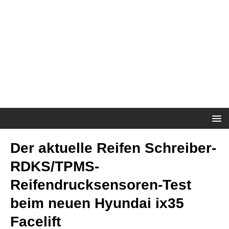
Der aktuelle Reifen Schreiber-
RDKS/TPMS-
Reifendrucksensoren-Test
beim neuen Hyundai ix35
Facelift