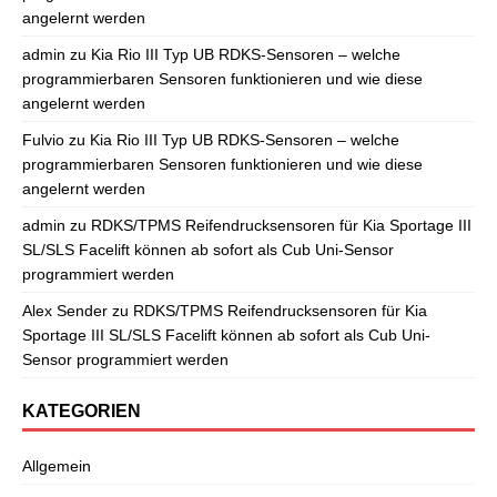
angelernt werden
admin
zu
Kia Rio III Typ UB RDKS-Sensoren – welche
programmierbaren Sensoren funktionieren und wie diese
angelernt werden
Fulvio
zu
Kia Rio III Typ UB RDKS-Sensoren – welche
programmierbaren Sensoren funktionieren und wie diese
angelernt werden
admin
zu
RDKS/TPMS Reifendrucksensoren für Kia Sportage III
SL/SLS Facelift können ab sofort als Cub Uni-Sensor
programmiert werden
Alex Sender
zu
RDKS/TPMS Reifendrucksensoren für Kia
Sportage III SL/SLS Facelift können ab sofort als Cub Uni-
Sensor programmiert werden
KATEGORIEN
Allgemein