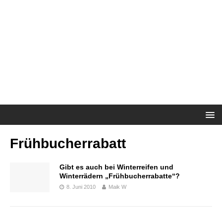
Frühbucherrabatt
Gibt es auch bei Winterreifen und
Winterrädern „Frühbucherrabatte“?
8. Juni 2010
Maik W