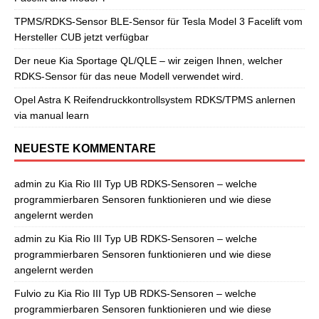
TPMS/RDKS-Sensor BLE-Sensor für Tesla Model 3 Facelift vom
Hersteller CUB jetzt verfügbar
Der neue Kia Sportage QL/QLE – wir zeigen Ihnen, welcher
RDKS-Sensor für das neue Modell verwendet wird.
Opel Astra K Reifendruckkontrollsystem RDKS/TPMS anlernen
via manual learn
NEUESTE KOMMENTARE
admin
zu
Kia Rio III Typ UB RDKS-Sensoren – welche
programmierbaren Sensoren funktionieren und wie diese
angelernt werden
admin
zu
Kia Rio III Typ UB RDKS-Sensoren – welche
programmierbaren Sensoren funktionieren und wie diese
angelernt werden
Fulvio
zu
Kia Rio III Typ UB RDKS-Sensoren – welche
programmierbaren Sensoren funktionieren und wie diese