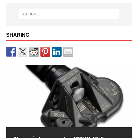
SHARING
RDKS-Sensor CUB BLE der 2.