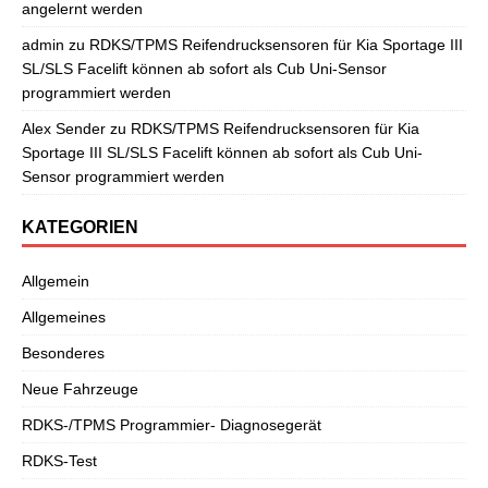
angelernt werden
admin
zu
RDKS/TPMS Reifendrucksensoren für Kia Sportage III
SL/SLS Facelift können ab sofort als Cub Uni-Sensor
programmiert werden
Alex Sender
zu
RDKS/TPMS Reifendrucksensoren für Kia
Sportage III SL/SLS Facelift können ab sofort als Cub Uni-
Sensor programmiert werden
KATEGORIEN
Allgemein
Allgemeines
Besonderes
Neue Fahrzeuge
RDKS-/TPMS Programmier- Diagnosegerät
RDKS-Test