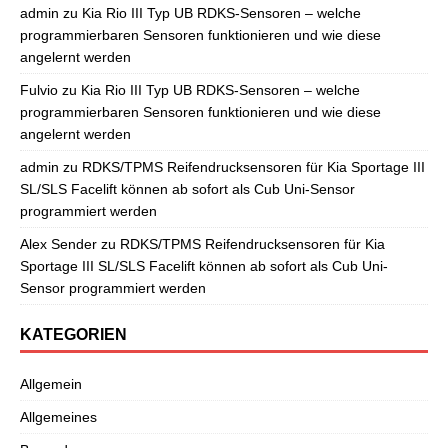
admin
zu
Kia Rio III Typ UB RDKS-Sensoren – welche
programmierbaren Sensoren funktionieren und wie diese
angelernt werden
Fulvio
zu
Kia Rio III Typ UB RDKS-Sensoren – welche
programmierbaren Sensoren funktionieren und wie diese
angelernt werden
admin
zu
RDKS/TPMS Reifendrucksensoren für Kia Sportage III
SL/SLS Facelift können ab sofort als Cub Uni-Sensor
programmiert werden
Alex Sender
zu
RDKS/TPMS Reifendrucksensoren für Kia
Sportage III SL/SLS Facelift können ab sofort als Cub Uni-
Sensor programmiert werden
KATEGORIEN
Allgemein
Allgemeines