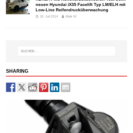
neuen Hyundai iX35 Facelift Typ LM/ELH mit
Low-Line Reifendrucküberwachung
18. Juli 2014
Maik W
SHARING