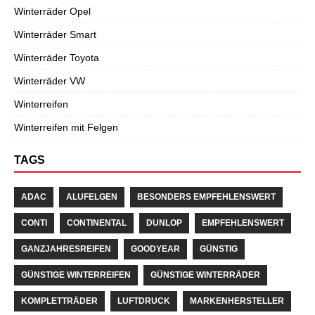
Winterräder Opel
Winterräder Smart
Winterräder Toyota
Winterräder VW
Winterreifen
Winterreifen mit Felgen
TAGS
ADAC
ALUFELGEN
BESONDERS EMPFEHLENSWERT
CONTI
CONTINENTAL
DUNLOP
EMPFEHLENSWERT
GANZJAHRESREIFEN
GOODYEAR
GÜNSTIG
GÜNSTIGE WINTERREIFEN
GÜNSTIGE WINTERRÄDER
KOMPLETTRÄDER
LUFTDRUCK
MARKENHERSTELLER