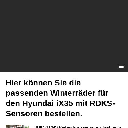
Hier können Sie die
passenden Winterräder für
den Hyundai iX35 mit RDKS-
Sensoren bestellen.
RDKS/TPMS Reifendrucksensoren Test beim