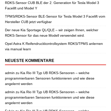
RDKS-Sensor CUB BLE der 2. Generation für Tesla Model 3
Facelift und Model Y
TPMS/RDKS-Sensor BLE-Sensor für Tesla Model 3 Facelift vom
Hersteller CUB jetzt verfügbar
Der neue Kia Sportage QL/QLE – wir zeigen Ihnen, welcher
RDKS-Sensor für das neue Modell verwendet wird.
Opel Astra K Reifendruckkontrollsystem RDKS/TPMS anlernen
via manual learn
NEUESTE KOMMENTARE
admin
zu
Kia Rio III Typ UB RDKS-Sensoren – welche
programmierbaren Sensoren funktionieren und wie diese
angelernt werden
admin
zu
Kia Rio III Typ UB RDKS-Sensoren – welche
programmierbaren Sensoren funktionieren und wie diese
angelernt werden
Fulvio
zu
Kia Rio III Typ UB RDKS-Sensoren – welche