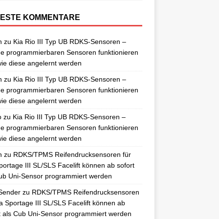
ESTE KOMMENTARE
n
zu
Kia Rio III Typ UB RDKS-Sensoren –
e programmierbaren Sensoren funktionieren
ie diese angelernt werden
n
zu
Kia Rio III Typ UB RDKS-Sensoren –
e programmierbaren Sensoren funktionieren
ie diese angelernt werden
o
zu
Kia Rio III Typ UB RDKS-Sensoren –
e programmierbaren Sensoren funktionieren
ie diese angelernt werden
n
zu
RDKS/TPMS Reifendrucksensoren für
portage III SL/SLS Facelift können ab sofort
ub Uni-Sensor programmiert werden
Sender
zu
RDKS/TPMS Reifendrucksensoren
ia Sportage III SL/SLS Facelift können ab
t als Cub Uni-Sensor programmiert werden