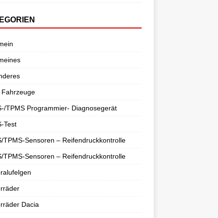
EGORIEN
mein
meines
nderes
 Fahrzeuge
-/TPMS Programmier- Diagnosegerät
-Test
/TPMS-Sensoren – Reifendruckkontrolle
/TPMS-Sensoren – Reifendruckkontrolle
ralufelgen
rräder
rräder Dacia