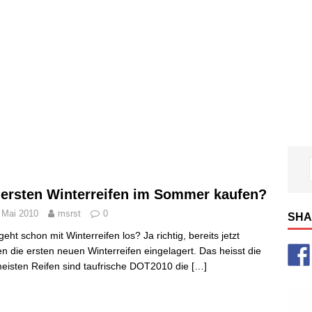
 ersten Winterreifen im Sommer kaufen?
 Mai 2010
msrst
0
SHA
geht schon mit Winterreifen los? Ja richtig, bereits jetzt
n die ersten neuen Winterreifen eingelagert. Das heisst die
meisten Reifen sind taufrische DOT2010 die
[…]