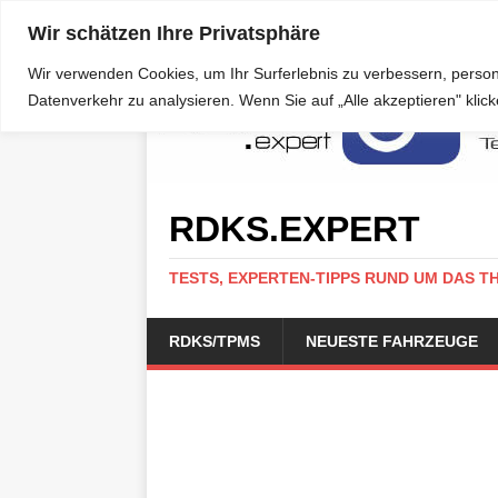
Wir schätzen Ihre Privatsphäre
Wir verwenden Cookies, um Ihr Surferlebnis zu verbessern, person
Datenverkehr zu analysieren. Wenn Sie auf „Alle akzeptieren" kli
RDKS.EXPERT
TESTS, EXPERTEN-TIPPS RUND UM DAS T
RDKS/TPMS
NEUESTE FAHRZEUGE