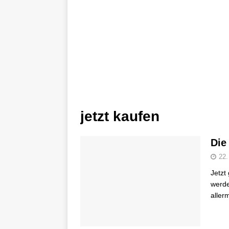
jetzt kaufen
Die
22.
Jetzt 
werde
aller