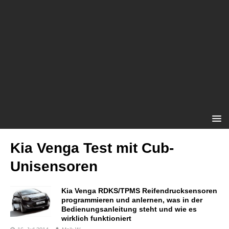
Kia Venga Test mit Cub-
Unisensoren
Kia Venga RDKS/TPMS Reifendrucksensoren
programmieren und anlernen, was in der
Bedienungsanleitung steht und wie es
wirklich funktioniert