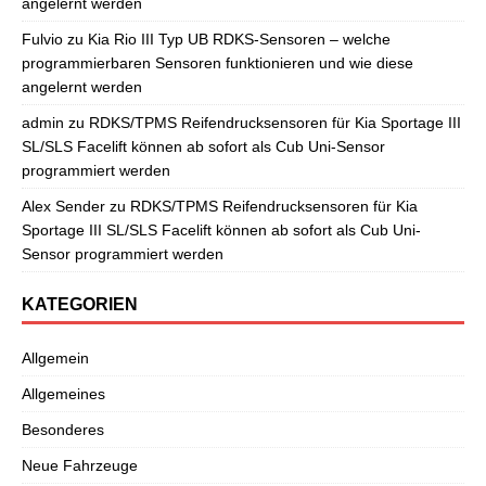
angelernt werden
Fulvio
zu
Kia Rio III Typ UB RDKS-Sensoren – welche
programmierbaren Sensoren funktionieren und wie diese
angelernt werden
admin
zu
RDKS/TPMS Reifendrucksensoren für Kia Sportage III
SL/SLS Facelift können ab sofort als Cub Uni-Sensor
programmiert werden
Alex Sender
zu
RDKS/TPMS Reifendrucksensoren für Kia
Sportage III SL/SLS Facelift können ab sofort als Cub Uni-
Sensor programmiert werden
KATEGORIEN
Allgemein
Allgemeines
Besonderes
Neue Fahrzeuge