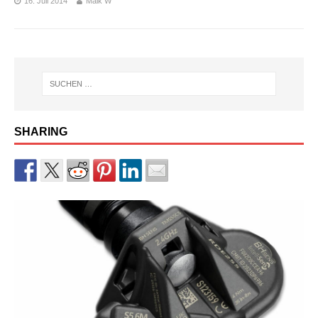
16. Juli 2014
Maik W
SHARING