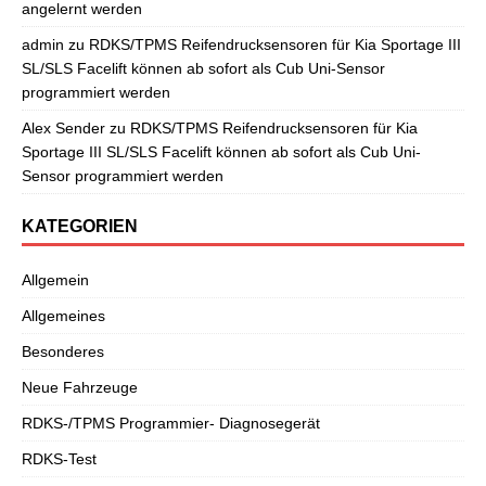
angelernt werden
admin
zu
RDKS/TPMS Reifendrucksensoren für Kia Sportage III
SL/SLS Facelift können ab sofort als Cub Uni-Sensor
programmiert werden
Alex Sender
zu
RDKS/TPMS Reifendrucksensoren für Kia
Sportage III SL/SLS Facelift können ab sofort als Cub Uni-
Sensor programmiert werden
KATEGORIEN
Allgemein
Allgemeines
Besonderes
Neue Fahrzeuge
RDKS-/TPMS Programmier- Diagnosegerät
RDKS-Test