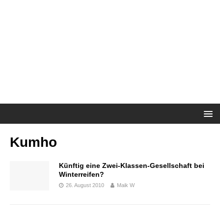
Kumho
Künftig eine Zwei-Klassen-Gesellschaft bei
Winterreifen?
26. August 2010
Maik W