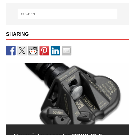
SHARING
RDKS-Sensor CUB BLE der 2.