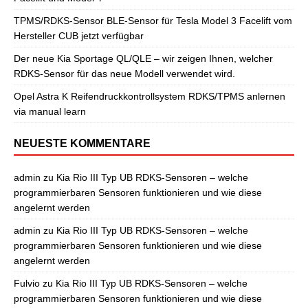
TPMS/RDKS-Sensor BLE-Sensor für Tesla Model 3 Facelift vom
Hersteller CUB jetzt verfügbar
Der neue Kia Sportage QL/QLE – wir zeigen Ihnen, welcher
RDKS-Sensor für das neue Modell verwendet wird.
Opel Astra K Reifendruckkontrollsystem RDKS/TPMS anlernen
via manual learn
NEUESTE KOMMENTARE
admin
zu
Kia Rio III Typ UB RDKS-Sensoren – welche
programmierbaren Sensoren funktionieren und wie diese
angelernt werden
admin
zu
Kia Rio III Typ UB RDKS-Sensoren – welche
programmierbaren Sensoren funktionieren und wie diese
angelernt werden
Fulvio
zu
Kia Rio III Typ UB RDKS-Sensoren – welche
programmierbaren Sensoren funktionieren und wie diese