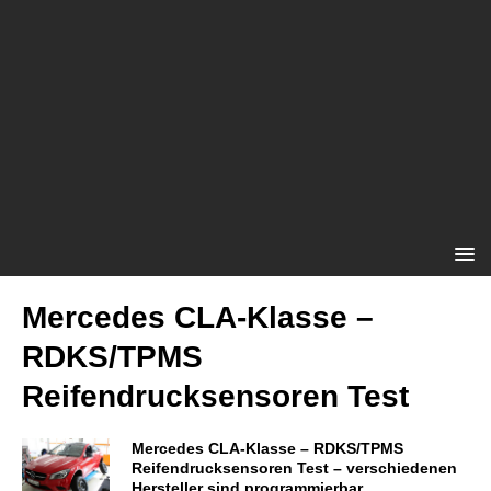
Mercedes CLA-Klasse –
RDKS/TPMS
Reifendrucksensoren Test
Mercedes CLA-Klasse – RDKS/TPMS
Reifendrucksensoren Test – verschiedenen
Hersteller sind programmierbar