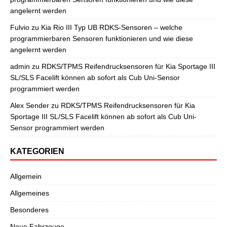
angelernt werden
Fulvio
zu
Kia Rio III Typ UB RDKS-Sensoren – welche
programmierbaren Sensoren funktionieren und wie diese
angelernt werden
admin
zu
RDKS/TPMS Reifendrucksensoren für Kia Sportage III
SL/SLS Facelift können ab sofort als Cub Uni-Sensor
programmiert werden
Alex Sender
zu
RDKS/TPMS Reifendrucksensoren für Kia
Sportage III SL/SLS Facelift können ab sofort als Cub Uni-
Sensor programmiert werden
KATEGORIEN
Allgemein
Allgemeines
Besonderes
Neue Fahrzeuge