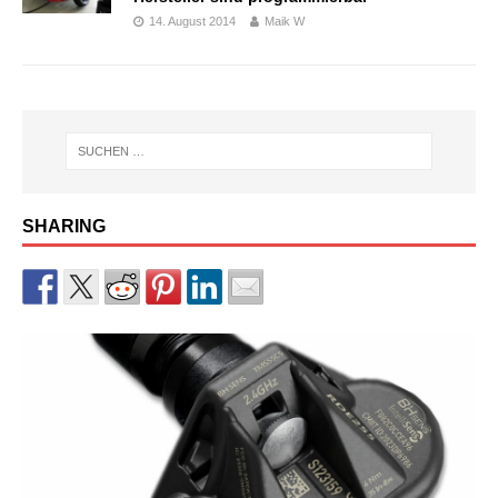
14. August 2014
Maik W
SHARING