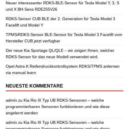
Neuer interessanter RDKS-BLE-Sensor für Tesla Model Y, 3, S
und X BH-Sens RDE255V26
RDKS-Sensor CUB BLE der 2. Generation für Tesla Model 3
Facelift und Model Y
TPMS/RDKS-Sensor BLE-Sensor für Tesla Model 3 Facelift vom
Hersteller CUB jetzt verfügbar
Der neue Kia Sportage QL/QLE – wir zeigen Ihnen, welcher
RDKS-Sensor für das neue Modell verwendet wird.
Opel Astra K Reifendruckkontrollsystem RDKS/TPMS anlernen
via manual learn
NEUESTE KOMMENTARE
admin
zu
Kia Rio III Typ UB RDKS-Sensoren – welche
programmierbaren Sensoren funktionieren und wie diese
angelernt werden
admin
zu
Kia Rio III Typ UB RDKS-Sensoren – welche
programmierbaren Sensoren funktionieren und wie diese