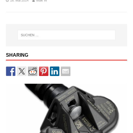
16. Mai 2014
Maik W
SHARING