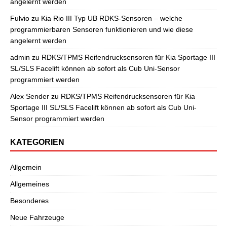
angelernt werden
Fulvio
zu
Kia Rio III Typ UB RDKS-Sensoren – welche
programmierbaren Sensoren funktionieren und wie diese
angelernt werden
admin
zu
RDKS/TPMS Reifendrucksensoren für Kia Sportage III
SL/SLS Facelift können ab sofort als Cub Uni-Sensor
programmiert werden
Alex Sender
zu
RDKS/TPMS Reifendrucksensoren für Kia
Sportage III SL/SLS Facelift können ab sofort als Cub Uni-
Sensor programmiert werden
KATEGORIEN
Allgemein
Allgemeines
Besonderes
Neue Fahrzeuge