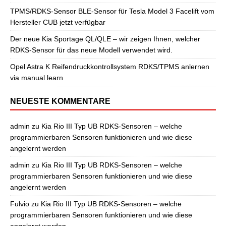
TPMS/RDKS-Sensor BLE-Sensor für Tesla Model 3 Facelift vom
Hersteller CUB jetzt verfügbar
Der neue Kia Sportage QL/QLE – wir zeigen Ihnen, welcher
RDKS-Sensor für das neue Modell verwendet wird.
Opel Astra K Reifendruckkontrollsystem RDKS/TPMS anlernen
via manual learn
NEUESTE KOMMENTARE
admin
zu
Kia Rio III Typ UB RDKS-Sensoren – welche
programmierbaren Sensoren funktionieren und wie diese
angelernt werden
admin
zu
Kia Rio III Typ UB RDKS-Sensoren – welche
programmierbaren Sensoren funktionieren und wie diese
angelernt werden
Fulvio
zu
Kia Rio III Typ UB RDKS-Sensoren – welche
programmierbaren Sensoren funktionieren und wie diese
angelernt werden