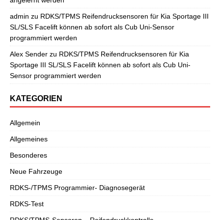
admin
zu
RDKS/TPMS Reifendrucksensoren für Kia Sportage III
SL/SLS Facelift können ab sofort als Cub Uni-Sensor
programmiert werden
Alex Sender
zu
RDKS/TPMS Reifendrucksensoren für Kia
Sportage III SL/SLS Facelift können ab sofort als Cub Uni-
Sensor programmiert werden
KATEGORIEN
Allgemein
Allgemeines
Besonderes
Neue Fahrzeuge
RDKS-/TPMS Programmier- Diagnosegerät
RDKS-Test
RDKS/TPMS-Sensoren – Reifendruckkontrolle