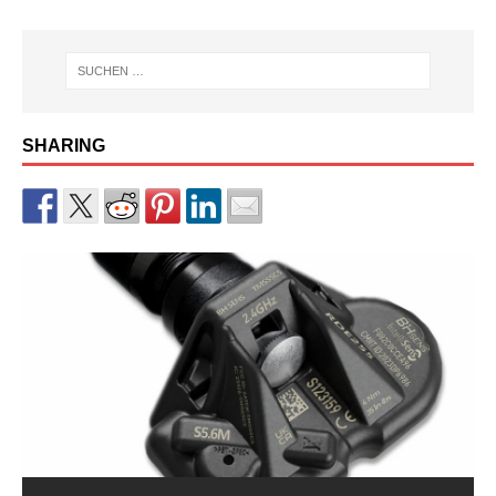
SHARING
RDKS-Sensor CUB BLE der 2.