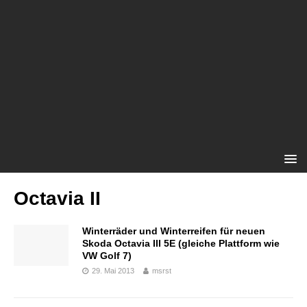
Octavia II
Winterräder und Winterreifen für neuen
Skoda Octavia III 5E (gleiche Plattform wie
VW Golf 7)
29. Mai 2013
msrst