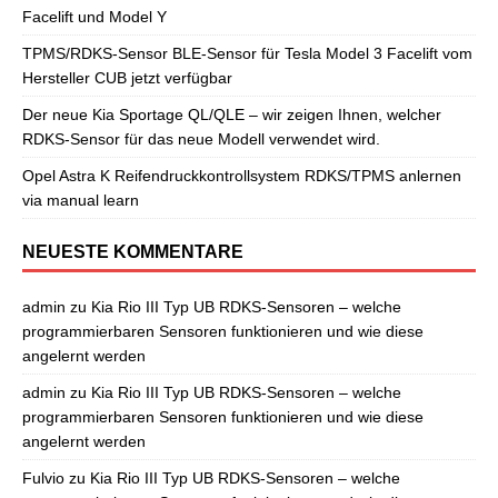
Facelift und Model Y
TPMS/RDKS-Sensor BLE-Sensor für Tesla Model 3 Facelift vom
Hersteller CUB jetzt verfügbar
Der neue Kia Sportage QL/QLE – wir zeigen Ihnen, welcher
RDKS-Sensor für das neue Modell verwendet wird.
Opel Astra K Reifendruckkontrollsystem RDKS/TPMS anlernen
via manual learn
NEUESTE KOMMENTARE
admin
zu
Kia Rio III Typ UB RDKS-Sensoren – welche
programmierbaren Sensoren funktionieren und wie diese
angelernt werden
admin
zu
Kia Rio III Typ UB RDKS-Sensoren – welche
programmierbaren Sensoren funktionieren und wie diese
angelernt werden
Fulvio
zu
Kia Rio III Typ UB RDKS-Sensoren – welche