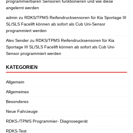
programmierbaren Sensoren funktionieren und wie diese
angelernt werden
admin
zu
RDKS/TPMS Reifendrucksensoren für Kia Sportage III
SL/SLS Facelift können ab sofort als Cub Uni-Sensor
programmiert werden
Alex Sender
zu
RDKS/TPMS Reifendrucksensoren für Kia
Sportage III SL/SLS Facelift können ab sofort als Cub Uni-
Sensor programmiert werden
KATEGORIEN
Allgemein
Allgemeines
Besonderes
Neue Fahrzeuge
RDKS-/TPMS Programmier- Diagnosegerät
RDKS-Test