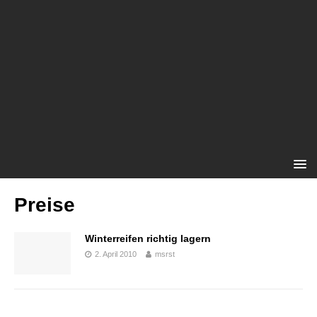
Preise
Winterreifen richtig lagern
2. April 2010
msrst