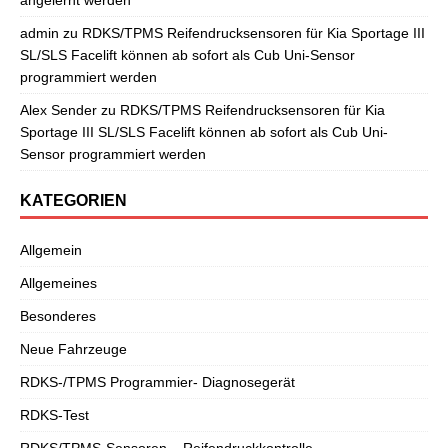
admin
zu
RDKS/TPMS Reifendrucksensoren für Kia Sportage III
SL/SLS Facelift können ab sofort als Cub Uni-Sensor
programmiert werden
Alex Sender
zu
RDKS/TPMS Reifendrucksensoren für Kia
Sportage III SL/SLS Facelift können ab sofort als Cub Uni-
Sensor programmiert werden
KATEGORIEN
Allgemein
Allgemeines
Besonderes
Neue Fahrzeuge
RDKS-/TPMS Programmier- Diagnosegerät
RDKS-Test
RDKS/TPMS-Sensoren – Reifendruckkontrolle