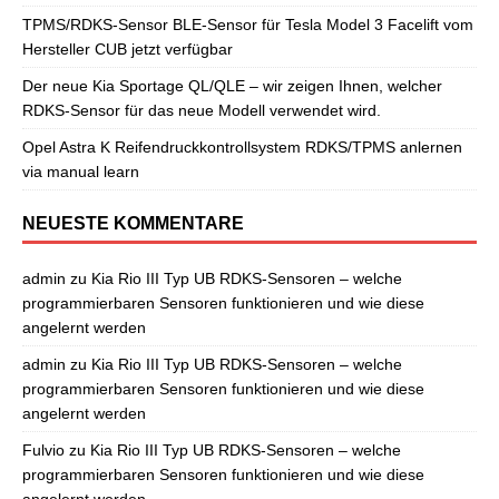
TPMS/RDKS-Sensor BLE-Sensor für Tesla Model 3 Facelift vom
Hersteller CUB jetzt verfügbar
Der neue Kia Sportage QL/QLE – wir zeigen Ihnen, welcher
RDKS-Sensor für das neue Modell verwendet wird.
Opel Astra K Reifendruckkontrollsystem RDKS/TPMS anlernen
via manual learn
NEUESTE KOMMENTARE
admin
zu
Kia Rio III Typ UB RDKS-Sensoren – welche
programmierbaren Sensoren funktionieren und wie diese
angelernt werden
admin
zu
Kia Rio III Typ UB RDKS-Sensoren – welche
programmierbaren Sensoren funktionieren und wie diese
angelernt werden
Fulvio
zu
Kia Rio III Typ UB RDKS-Sensoren – welche
programmierbaren Sensoren funktionieren und wie diese
angelernt werden