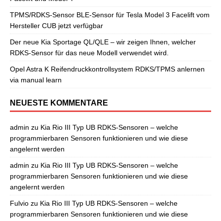
TPMS/RDKS-Sensor BLE-Sensor für Tesla Model 3 Facelift vom
Hersteller CUB jetzt verfügbar
Der neue Kia Sportage QL/QLE – wir zeigen Ihnen, welcher
RDKS-Sensor für das neue Modell verwendet wird.
Opel Astra K Reifendruckkontrollsystem RDKS/TPMS anlernen
via manual learn
NEUESTE KOMMENTARE
admin
zu
Kia Rio III Typ UB RDKS-Sensoren – welche
programmierbaren Sensoren funktionieren und wie diese
angelernt werden
admin
zu
Kia Rio III Typ UB RDKS-Sensoren – welche
programmierbaren Sensoren funktionieren und wie diese
angelernt werden
Fulvio
zu
Kia Rio III Typ UB RDKS-Sensoren – welche
programmierbaren Sensoren funktionieren und wie diese