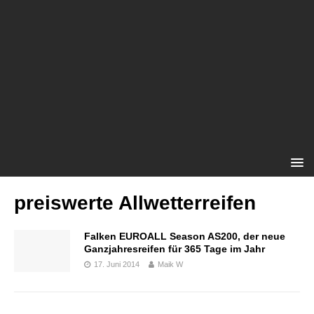
preiswerte Allwetterreifen
Falken EUROALL Season AS200, der neue
Ganzjahresreifen für 365 Tage im Jahr
17. Juni 2014
Maik W