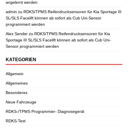
angelernt werden
admin
zu
RDKS/TPMS Reifendrucksensoren für Kia Sportage III
SL/SLS Facelift können ab sofort als Cub Uni-Sensor
programmiert werden
Alex Sender
zu
RDKS/TPMS Reifendrucksensoren für Kia
Sportage III SL/SLS Facelift können ab sofort als Cub Uni-
Sensor programmiert werden
KATEGORIEN
Allgemein
Allgemeines
Besonderes
Neue Fahrzeuge
RDKS-/TPMS Programmier- Diagnosegerät
RDKS-Test