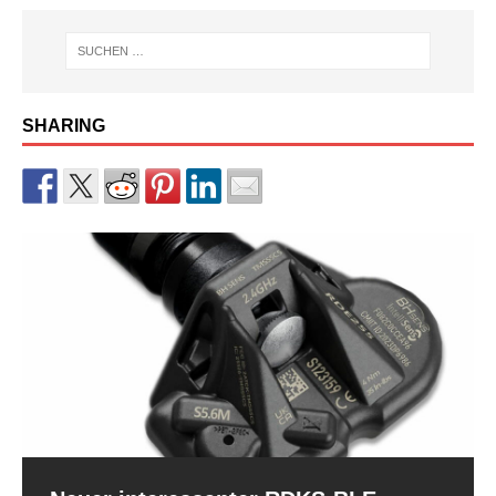
SHARING
RDKS-Sensor CUB BLE der 2.