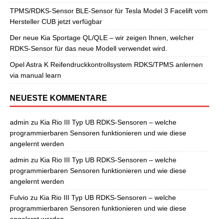
TPMS/RDKS-Sensor BLE-Sensor für Tesla Model 3 Facelift vom
Hersteller CUB jetzt verfügbar
Der neue Kia Sportage QL/QLE – wir zeigen Ihnen, welcher
RDKS-Sensor für das neue Modell verwendet wird.
Opel Astra K Reifendruckkontrollsystem RDKS/TPMS anlernen
via manual learn
NEUESTE KOMMENTARE
admin
zu
Kia Rio III Typ UB RDKS-Sensoren – welche
programmierbaren Sensoren funktionieren und wie diese
angelernt werden
admin
zu
Kia Rio III Typ UB RDKS-Sensoren – welche
programmierbaren Sensoren funktionieren und wie diese
angelernt werden
Fulvio
zu
Kia Rio III Typ UB RDKS-Sensoren – welche
programmierbaren Sensoren funktionieren und wie diese
angelernt werden