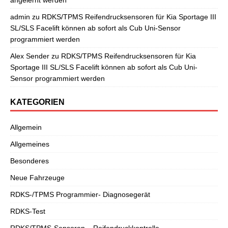
admin
zu
RDKS/TPMS Reifendrucksensoren für Kia Sportage III
SL/SLS Facelift können ab sofort als Cub Uni-Sensor
programmiert werden
Alex Sender
zu
RDKS/TPMS Reifendrucksensoren für Kia
Sportage III SL/SLS Facelift können ab sofort als Cub Uni-
Sensor programmiert werden
KATEGORIEN
Allgemein
Allgemeines
Besonderes
Neue Fahrzeuge
RDKS-/TPMS Programmier- Diagnosegerät
RDKS-Test
RDKS/TPMS-Sensoren – Reifendruckkontrolle