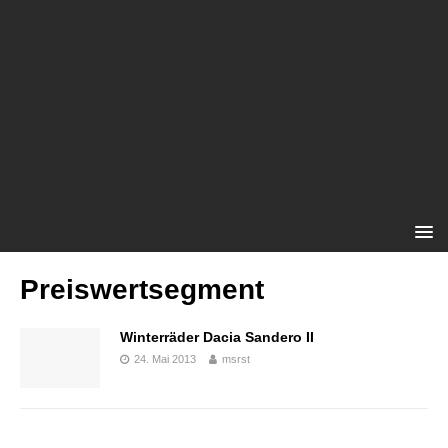
Preiswertsegment
Winterräder Dacia Sandero II
24. Mai 2013
msrst