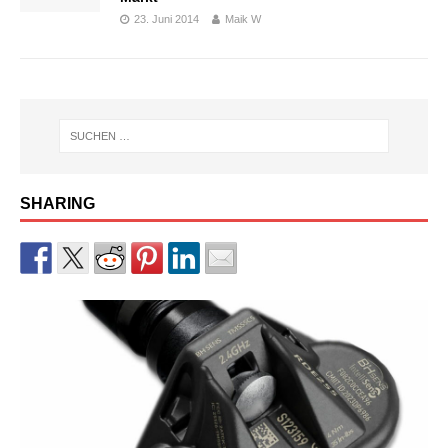
23. Juni 2014
Maik W
SHARING