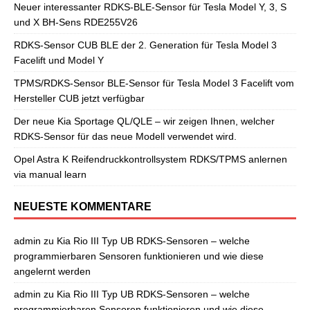
Neuer interessanter RDKS-BLE-Sensor für Tesla Model Y, 3, S
und X BH-Sens RDE255V26
RDKS-Sensor CUB BLE der 2. Generation für Tesla Model 3
Facelift und Model Y
TPMS/RDKS-Sensor BLE-Sensor für Tesla Model 3 Facelift vom
Hersteller CUB jetzt verfügbar
Der neue Kia Sportage QL/QLE – wir zeigen Ihnen, welcher
RDKS-Sensor für das neue Modell verwendet wird.
Opel Astra K Reifendruckkontrollsystem RDKS/TPMS anlernen
via manual learn
NEUESTE KOMMENTARE
admin
zu
Kia Rio III Typ UB RDKS-Sensoren – welche
programmierbaren Sensoren funktionieren und wie diese
angelernt werden
admin
zu
Kia Rio III Typ UB RDKS-Sensoren – welche
programmierbaren Sensoren funktionieren und wie diese