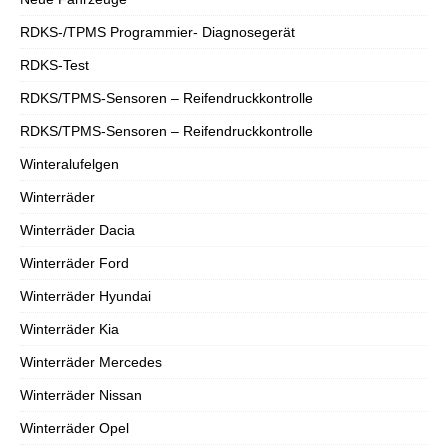
RDKS-/TPMS Programmier- Diagnosegerät
RDKS-Test
RDKS/TPMS-Sensoren – Reifendruckkontrolle
RDKS/TPMS-Sensoren – Reifendruckkontrolle
Winteralufelgen
Winterräder
Winterräder Dacia
Winterräder Ford
Winterräder Hyundai
Winterräder Kia
Winterräder Mercedes
Winterräder Nissan
Winterräder Opel