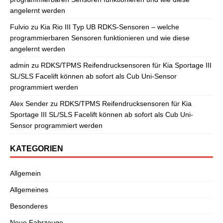
angelernt werden
Fulvio
zu
Kia Rio III Typ UB RDKS-Sensoren – welche
programmierbaren Sensoren funktionieren und wie diese
angelernt werden
admin
zu
RDKS/TPMS Reifendrucksensoren für Kia Sportage III
SL/SLS Facelift können ab sofort als Cub Uni-Sensor
programmiert werden
Alex Sender
zu
RDKS/TPMS Reifendrucksensoren für Kia
Sportage III SL/SLS Facelift können ab sofort als Cub Uni-
Sensor programmiert werden
KATEGORIEN
Allgemein
Allgemeines
Besonderes
Neue Fahrzeuge