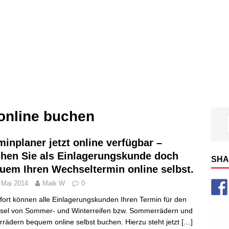
online buchen
minplaner jetzt online verfügbar –
hen Sie als Einlagerungskunde doch
SHA
uem Ihren Wechseltermin online selbst.
 Mai 2014
Maik W
0
fort können alle Einlagerungskunden Ihren Termin für den
el von Sommer- und Winterreifen bzw. Sommerrädern und
rrädern bequem online selbst buchen. Hierzu steht jetzt
[…]