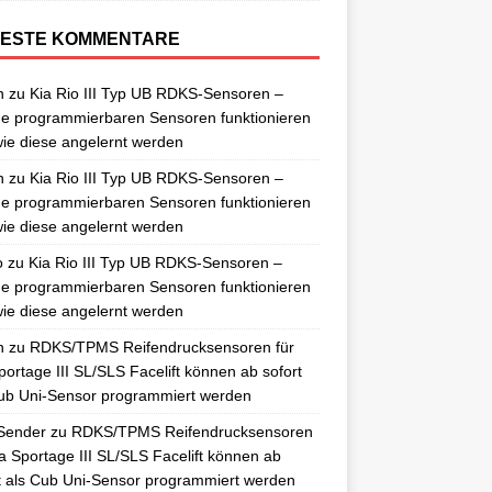
ESTE KOMMENTARE
n
zu
Kia Rio III Typ UB RDKS-Sensoren –
e programmierbaren Sensoren funktionieren
ie diese angelernt werden
n
zu
Kia Rio III Typ UB RDKS-Sensoren –
e programmierbaren Sensoren funktionieren
ie diese angelernt werden
o
zu
Kia Rio III Typ UB RDKS-Sensoren –
e programmierbaren Sensoren funktionieren
ie diese angelernt werden
n
zu
RDKS/TPMS Reifendrucksensoren für
portage III SL/SLS Facelift können ab sofort
ub Uni-Sensor programmiert werden
Sender
zu
RDKS/TPMS Reifendrucksensoren
ia Sportage III SL/SLS Facelift können ab
t als Cub Uni-Sensor programmiert werden