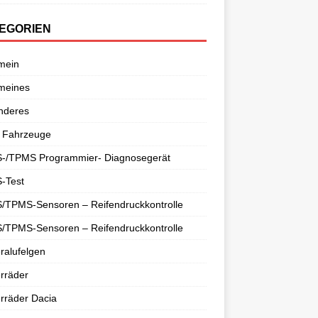
EGORIEN
mein
meines
nderes
 Fahrzeuge
-/TPMS Programmier- Diagnosegerät
-Test
/TPMS-Sensoren – Reifendruckkontrolle
/TPMS-Sensoren – Reifendruckkontrolle
ralufelgen
rräder
rräder Dacia