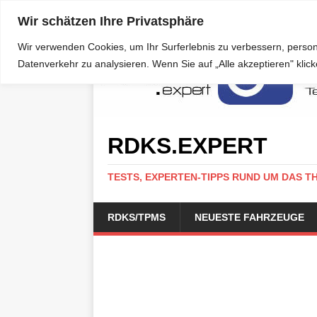
Wir schätzen Ihre Privatsphäre
Wir verwenden Cookies, um Ihr Surferlebnis zu verbessern, person
Datenverkehr zu analysieren. Wenn Sie auf „Alle akzeptieren" kli
RDKS.EXPERT
TESTS, EXPERTEN-TIPPS RUND UM DAS T
RDKS/TPMS
NEUESTE FAHRZEUGE