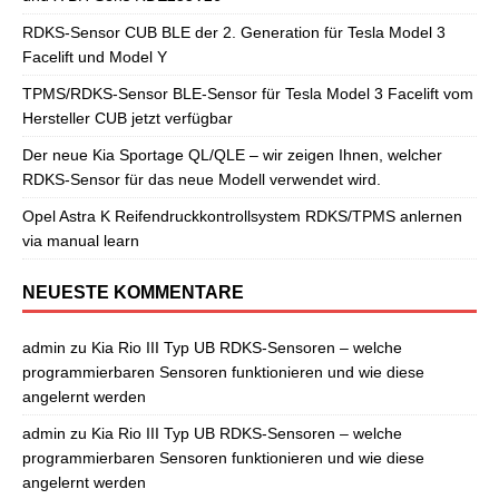
RDKS-Sensor CUB BLE der 2. Generation für Tesla Model 3
Facelift und Model Y
TPMS/RDKS-Sensor BLE-Sensor für Tesla Model 3 Facelift vom
Hersteller CUB jetzt verfügbar
Der neue Kia Sportage QL/QLE – wir zeigen Ihnen, welcher
RDKS-Sensor für das neue Modell verwendet wird.
Opel Astra K Reifendruckkontrollsystem RDKS/TPMS anlernen
via manual learn
NEUESTE KOMMENTARE
admin
zu
Kia Rio III Typ UB RDKS-Sensoren – welche
programmierbaren Sensoren funktionieren und wie diese
angelernt werden
admin
zu
Kia Rio III Typ UB RDKS-Sensoren – welche
programmierbaren Sensoren funktionieren und wie diese
angelernt werden