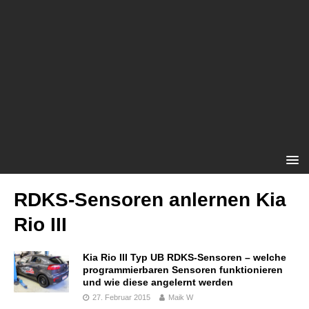
RDKS-Sensoren anlernen Kia
Rio III
Kia Rio III Typ UB RDKS-Sensoren – welche
programmierbaren Sensoren funktionieren
und wie diese angelernt werden
27. Februar 2015
Maik W