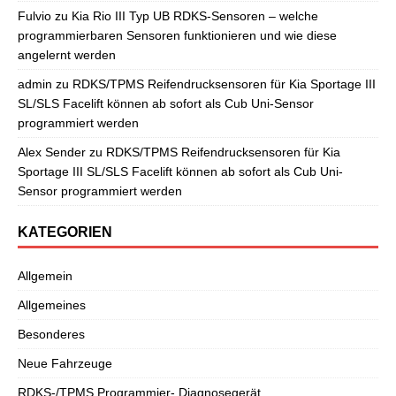
Fulvio
zu
Kia Rio III Typ UB RDKS-Sensoren – welche
programmierbaren Sensoren funktionieren und wie diese
angelernt werden
admin
zu
RDKS/TPMS Reifendrucksensoren für Kia Sportage III
SL/SLS Facelift können ab sofort als Cub Uni-Sensor
programmiert werden
Alex Sender
zu
RDKS/TPMS Reifendrucksensoren für Kia
Sportage III SL/SLS Facelift können ab sofort als Cub Uni-
Sensor programmiert werden
KATEGORIEN
Allgemein
Allgemeines
Besonderes
Neue Fahrzeuge
RDKS-/TPMS Programmier- Diagnosegerät