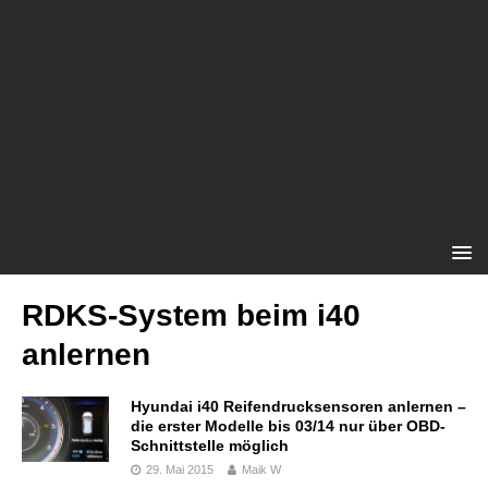
RDKS-System beim i40
anlernen
Hyundai i40 Reifendrucksensoren anlernen –
die erster Modelle bis 03/14 nur über OBD-
Schnittstelle möglich
29. Mai 2015
Maik W