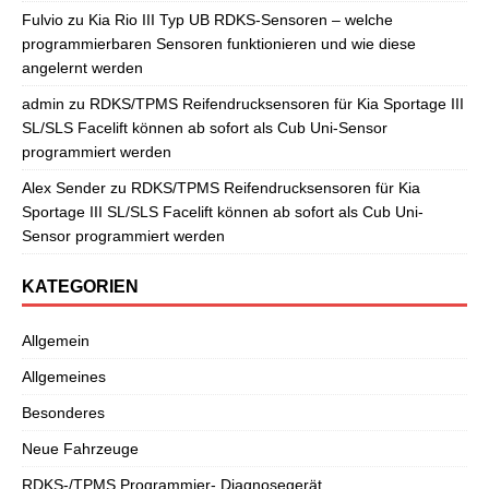
Fulvio
zu
Kia Rio III Typ UB RDKS-Sensoren – welche
programmierbaren Sensoren funktionieren und wie diese
angelernt werden
admin
zu
RDKS/TPMS Reifendrucksensoren für Kia Sportage III
SL/SLS Facelift können ab sofort als Cub Uni-Sensor
programmiert werden
Alex Sender
zu
RDKS/TPMS Reifendrucksensoren für Kia
Sportage III SL/SLS Facelift können ab sofort als Cub Uni-
Sensor programmiert werden
KATEGORIEN
Allgemein
Allgemeines
Besonderes
Neue Fahrzeuge
RDKS-/TPMS Programmier- Diagnosegerät