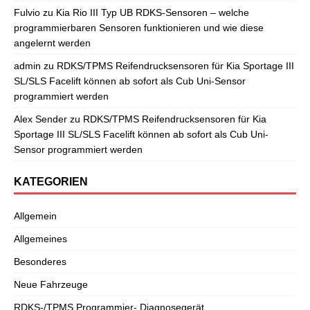
Fulvio
zu
Kia Rio III Typ UB RDKS-Sensoren – welche
programmierbaren Sensoren funktionieren und wie diese
angelernt werden
admin
zu
RDKS/TPMS Reifendrucksensoren für Kia Sportage III
SL/SLS Facelift können ab sofort als Cub Uni-Sensor
programmiert werden
Alex Sender
zu
RDKS/TPMS Reifendrucksensoren für Kia
Sportage III SL/SLS Facelift können ab sofort als Cub Uni-
Sensor programmiert werden
KATEGORIEN
Allgemein
Allgemeines
Besonderes
Neue Fahrzeuge
RDKS-/TPMS Programmier- Diagnosegerät