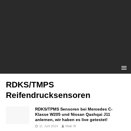
RDKS/TMPS
Reifendrucksensoren
RDKS/TPMS Sensoren bei Mercedes C-
Klasse W205 und Nissan Qashqai J11
anlernen, wir haben es live getestet!
11. Juni 2014
Maik W