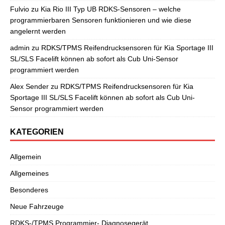
Fulvio
zu
Kia Rio III Typ UB RDKS-Sensoren – welche
programmierbaren Sensoren funktionieren und wie diese
angelernt werden
admin
zu
RDKS/TPMS Reifendrucksensoren für Kia Sportage III
SL/SLS Facelift können ab sofort als Cub Uni-Sensor
programmiert werden
Alex Sender
zu
RDKS/TPMS Reifendrucksensoren für Kia
Sportage III SL/SLS Facelift können ab sofort als Cub Uni-
Sensor programmiert werden
KATEGORIEN
Allgemein
Allgemeines
Besonderes
Neue Fahrzeuge
RDKS-/TPMS Programmier- Diagnosegerät