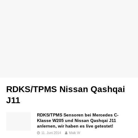
RDKS/TPMS Nissan Qashqai
J11
RDKS/TPMS Sensoren bei Mercedes C-
Klasse W205 und Nissan Qashqai J11
anlernen, wir haben es live getestet!
11. Juni 2014
Maik W