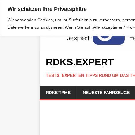
Wir schätzen Ihre Privatsphäre
Wir verwenden Cookies, um Ihr Surferlebnis zu verbessern, person
Datenverkehr zu analysieren. Wenn Sie auf „Alle akzeptieren" kli
RDKS.EXPERT
TESTS, EXPERTEN-TIPPS RUND UM DAS T
RDKS/TPMS
NEUESTE FAHRZEUGE