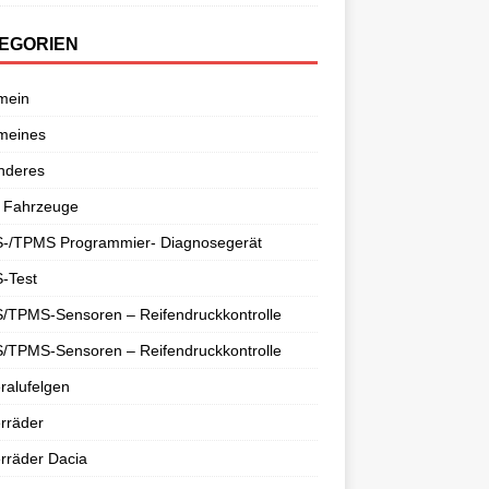
EGORIEN
mein
meines
nderes
 Fahrzeuge
-/TPMS Programmier- Diagnosegerät
-Test
/TPMS-Sensoren – Reifendruckkontrolle
/TPMS-Sensoren – Reifendruckkontrolle
ralufelgen
rräder
rräder Dacia