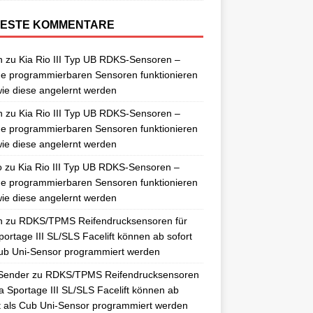
ESTE KOMMENTARE
n
zu
Kia Rio III Typ UB RDKS-Sensoren –
e programmierbaren Sensoren funktionieren
ie diese angelernt werden
n
zu
Kia Rio III Typ UB RDKS-Sensoren –
e programmierbaren Sensoren funktionieren
ie diese angelernt werden
o
zu
Kia Rio III Typ UB RDKS-Sensoren –
e programmierbaren Sensoren funktionieren
ie diese angelernt werden
n
zu
RDKS/TPMS Reifendrucksensoren für
portage III SL/SLS Facelift können ab sofort
ub Uni-Sensor programmiert werden
Sender
zu
RDKS/TPMS Reifendrucksensoren
ia Sportage III SL/SLS Facelift können ab
t als Cub Uni-Sensor programmiert werden