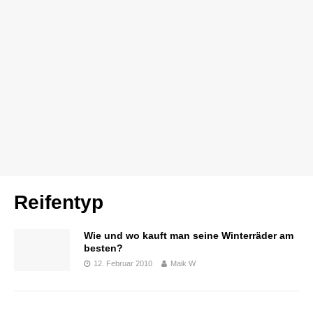
Reifentyp
Wie und wo kauft man seine Winterräder am
besten?
12. Februar 2010
Maik W