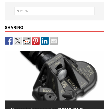
SHARING
RDKS-Sensor CUB BLE der 2.