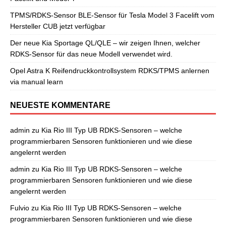
TPMS/RDKS-Sensor BLE-Sensor für Tesla Model 3 Facelift vom
Hersteller CUB jetzt verfügbar
Der neue Kia Sportage QL/QLE – wir zeigen Ihnen, welcher
RDKS-Sensor für das neue Modell verwendet wird.
Opel Astra K Reifendruckkontrollsystem RDKS/TPMS anlernen
via manual learn
NEUESTE KOMMENTARE
admin
zu
Kia Rio III Typ UB RDKS-Sensoren – welche
programmierbaren Sensoren funktionieren und wie diese
angelernt werden
admin
zu
Kia Rio III Typ UB RDKS-Sensoren – welche
programmierbaren Sensoren funktionieren und wie diese
angelernt werden
Fulvio
zu
Kia Rio III Typ UB RDKS-Sensoren – welche
programmierbaren Sensoren funktionieren und wie diese