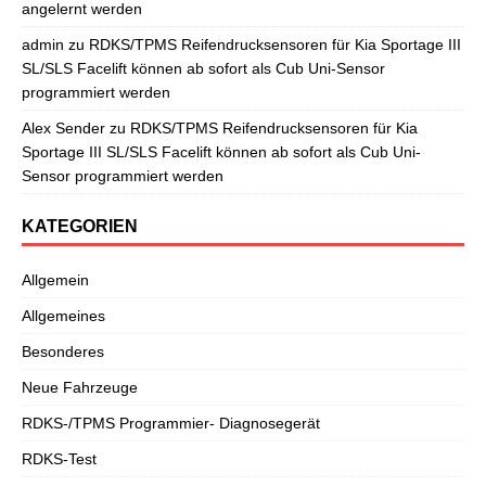
angelernt werden
admin
zu
RDKS/TPMS Reifendrucksensoren für Kia Sportage III
SL/SLS Facelift können ab sofort als Cub Uni-Sensor
programmiert werden
Alex Sender
zu
RDKS/TPMS Reifendrucksensoren für Kia
Sportage III SL/SLS Facelift können ab sofort als Cub Uni-
Sensor programmiert werden
KATEGORIEN
Allgemein
Allgemeines
Besonderes
Neue Fahrzeuge
RDKS-/TPMS Programmier- Diagnosegerät
RDKS-Test