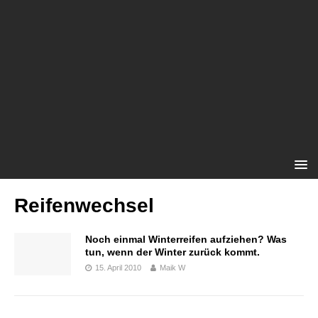
Reifenwechsel
Noch einmal Winterreifen aufziehen? Was
tun, wenn der Winter zurück kommt.
15. April 2010
Maik W