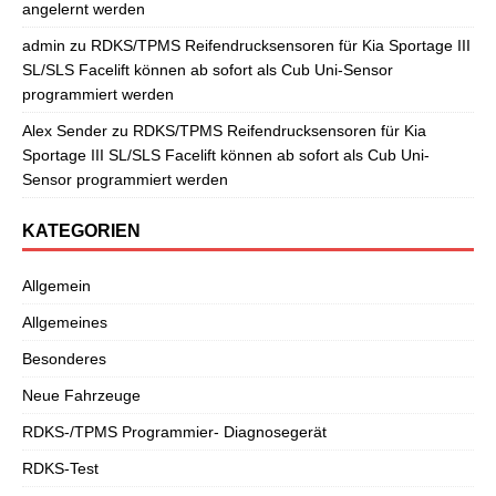
angelernt werden
admin
zu
RDKS/TPMS Reifendrucksensoren für Kia Sportage III
SL/SLS Facelift können ab sofort als Cub Uni-Sensor
programmiert werden
Alex Sender
zu
RDKS/TPMS Reifendrucksensoren für Kia
Sportage III SL/SLS Facelift können ab sofort als Cub Uni-
Sensor programmiert werden
KATEGORIEN
Allgemein
Allgemeines
Besonderes
Neue Fahrzeuge
RDKS-/TPMS Programmier- Diagnosegerät
RDKS-Test