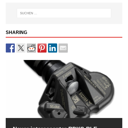
SHARING
RDKS-Sensor CUB BLE der 2.