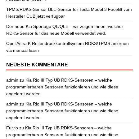
TPMS/RDKS-Sensor BLE-Sensor für Tesla Model 3 Facelift vom
Hersteller CUB jetzt verfügbar
Der neue Kia Sportage QL/QLE – wir zeigen Ihnen, welcher
RDKS-Sensor für das neue Modell verwendet wird.
Opel Astra K Reifendruckkontrollsystem RDKS/TPMS anlernen
via manual learn
NEUESTE KOMMENTARE
admin
zu
Kia Rio III Typ UB RDKS-Sensoren – welche
programmierbaren Sensoren funktionieren und wie diese
angelernt werden
admin
zu
Kia Rio III Typ UB RDKS-Sensoren – welche
programmierbaren Sensoren funktionieren und wie diese
angelernt werden
Fulvio
zu
Kia Rio III Typ UB RDKS-Sensoren – welche
programmierbaren Sensoren funktionieren und wie diese