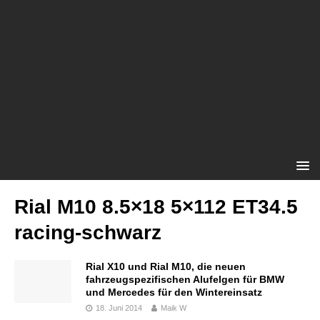
Rial M10 8.5×18 5×112 ET34.5
racing-schwarz
Rial X10 und Rial M10, die neuen
fahrzeugspezifischen Alufelgen für BMW
und Mercedes für den Wintereinsatz
18. Juni 2014
Maik W