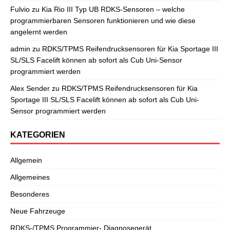
Fulvio
zu
Kia Rio III Typ UB RDKS-Sensoren – welche
programmierbaren Sensoren funktionieren und wie diese
angelernt werden
admin
zu
RDKS/TPMS Reifendrucksensoren für Kia Sportage III
SL/SLS Facelift können ab sofort als Cub Uni-Sensor
programmiert werden
Alex Sender
zu
RDKS/TPMS Reifendrucksensoren für Kia
Sportage III SL/SLS Facelift können ab sofort als Cub Uni-
Sensor programmiert werden
KATEGORIEN
Allgemein
Allgemeines
Besonderes
Neue Fahrzeuge
RDKS-/TPMS Programmier- Diagnosegerät