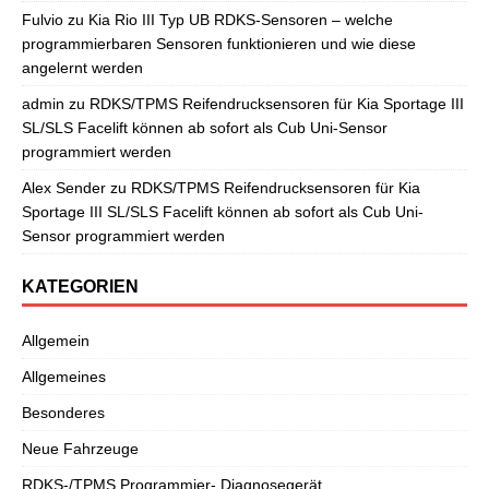
Fulvio
zu
Kia Rio III Typ UB RDKS-Sensoren – welche
programmierbaren Sensoren funktionieren und wie diese
angelernt werden
admin
zu
RDKS/TPMS Reifendrucksensoren für Kia Sportage III
SL/SLS Facelift können ab sofort als Cub Uni-Sensor
programmiert werden
Alex Sender
zu
RDKS/TPMS Reifendrucksensoren für Kia
Sportage III SL/SLS Facelift können ab sofort als Cub Uni-
Sensor programmiert werden
KATEGORIEN
Allgemein
Allgemeines
Besonderes
Neue Fahrzeuge
RDKS-/TPMS Programmier- Diagnosegerät