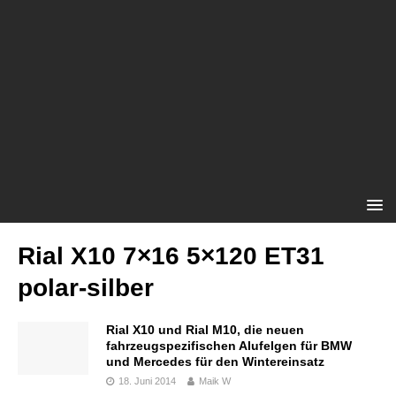
Rial X10 7×16 5×120 ET31
polar-silber
Rial X10 und Rial M10, die neuen
fahrzeugspezifischen Alufelgen für BMW
und Mercedes für den Wintereinsatz
18. Juni 2014
Maik W