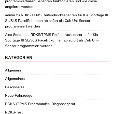
programmierbaren Sensoren funktionieren und wie diese
angelernt werden
admin
zu
RDKS/TPMS Reifendrucksensoren für Kia Sportage III
SL/SLS Facelift können ab sofort als Cub Uni-Sensor
programmiert werden
Alex Sender
zu
RDKS/TPMS Reifendrucksensoren für Kia
Sportage III SL/SLS Facelift können ab sofort als Cub Uni-
Sensor programmiert werden
KATEGORIEN
Allgemein
Allgemeines
Besonderes
Neue Fahrzeuge
RDKS-/TPMS Programmier- Diagnosegerät
RDKS-Test