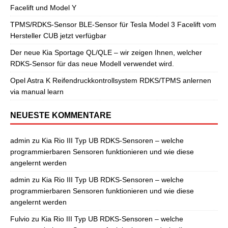
Facelift und Model Y
TPMS/RDKS-Sensor BLE-Sensor für Tesla Model 3 Facelift vom
Hersteller CUB jetzt verfügbar
Der neue Kia Sportage QL/QLE – wir zeigen Ihnen, welcher
RDKS-Sensor für das neue Modell verwendet wird.
Opel Astra K Reifendruckkontrollsystem RDKS/TPMS anlernen
via manual learn
NEUESTE KOMMENTARE
admin
zu
Kia Rio III Typ UB RDKS-Sensoren – welche
programmierbaren Sensoren funktionieren und wie diese
angelernt werden
admin
zu
Kia Rio III Typ UB RDKS-Sensoren – welche
programmierbaren Sensoren funktionieren und wie diese
angelernt werden
Fulvio
zu
Kia Rio III Typ UB RDKS-Sensoren – welche