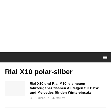
Rial X10 polar-silber
Rial X10 und Rial M10, die neuen
fahrzeugspezifischen Alufelgen für BMW
und Mercedes für den Wintereinsatz
18. Juni 2014
Maik W