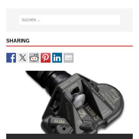
SHARING
RDKS-Sensor CUB BLE der 2.