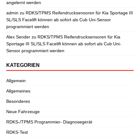
angelernt werden
admin
zu
RDKS/TPMS Reifendrucksensoren für Kia Sportage III
SL/SLS Facelift können ab sofort als Cub Uni-Sensor
programmiert werden
Alex Sender
zu
RDKS/TPMS Reifendrucksensoren für Kia
Sportage III SL/SLS Facelift können ab sofort als Cub Uni-
Sensor programmiert werden
KATEGORIEN
Allgemein
Allgemeines
Besonderes
Neue Fahrzeuge
RDKS-/TPMS Programmier- Diagnosegerät
RDKS-Test