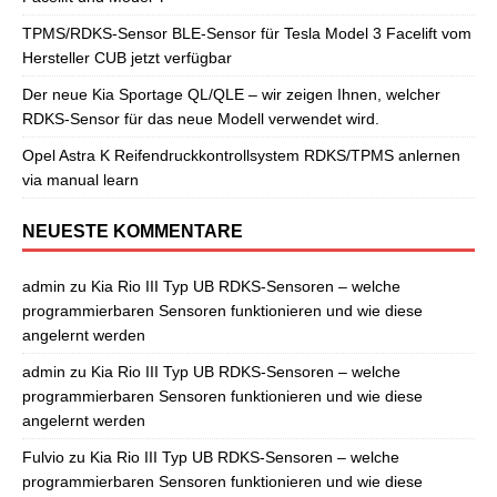
TPMS/RDKS-Sensor BLE-Sensor für Tesla Model 3 Facelift vom
Hersteller CUB jetzt verfügbar
Der neue Kia Sportage QL/QLE – wir zeigen Ihnen, welcher
RDKS-Sensor für das neue Modell verwendet wird.
Opel Astra K Reifendruckkontrollsystem RDKS/TPMS anlernen
via manual learn
NEUESTE KOMMENTARE
admin
zu
Kia Rio III Typ UB RDKS-Sensoren – welche
programmierbaren Sensoren funktionieren und wie diese
angelernt werden
admin
zu
Kia Rio III Typ UB RDKS-Sensoren – welche
programmierbaren Sensoren funktionieren und wie diese
angelernt werden
Fulvio
zu
Kia Rio III Typ UB RDKS-Sensoren – welche
programmierbaren Sensoren funktionieren und wie diese