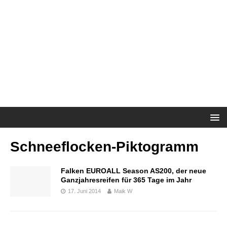
Schneeflocken-Piktogramm
Falken EUROALL Season AS200, der neue
Ganzjahresreifen für 365 Tage im Jahr
17. Juni 2014
Maik W