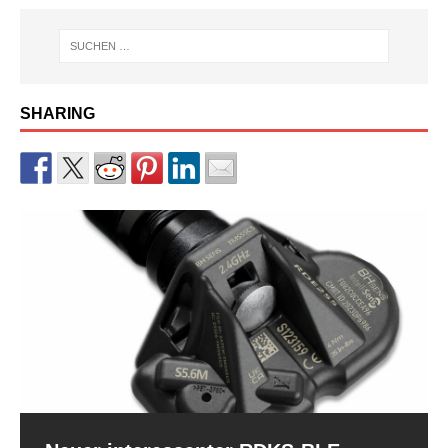
SHARING
RDKS-Sensor CUB BLE der 2.