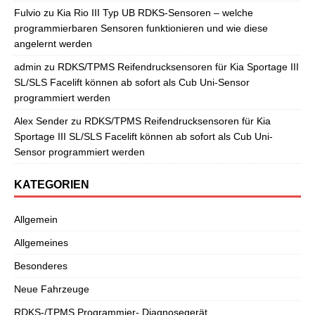
Fulvio
zu
Kia Rio III Typ UB RDKS-Sensoren – welche
programmierbaren Sensoren funktionieren und wie diese
angelernt werden
admin
zu
RDKS/TPMS Reifendrucksensoren für Kia Sportage III
SL/SLS Facelift können ab sofort als Cub Uni-Sensor
programmiert werden
Alex Sender
zu
RDKS/TPMS Reifendrucksensoren für Kia
Sportage III SL/SLS Facelift können ab sofort als Cub Uni-
Sensor programmiert werden
KATEGORIEN
Allgemein
Allgemeines
Besonderes
Neue Fahrzeuge
RDKS-/TPMS Programmier- Diagnosegerät