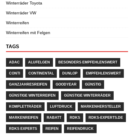
Winterräder Toyota
Winterräder VW
Winterreifen
Winterreifen mit Felgen
TAGS
ADAC
ALUFELGEN
BESONDERS EMPFEHLENSWERT
CONTI
CONTINENTAL
DUNLOP
EMPFEHLENSWERT
GANZJAHRESREIFEN
GOODYEAR
GÜNSTIG
GÜNSTIGE WINTERREIFEN
GÜNSTIGE WINTERRÄDER
KOMPLETTRÄDER
LUFTDRUCK
MARKENHERSTELLER
MARKENREIFEN
RABATT
RDKS
RDKS-EXPERTS.DE
RDKS EXPERTS
REIFEN
REIFENDRUCK