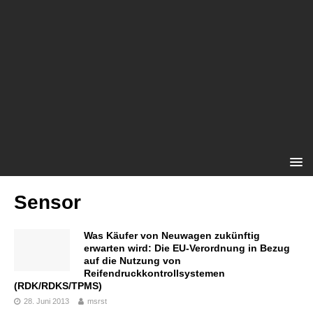
Sensor
Was Käufer von Neuwagen zukünftig
erwarten wird: Die EU-Verordnung in Bezug
auf die Nutzung von
Reifendruckkontrollsystemen
(RDK/RDKS/TPMS)
28. Juni 2013
msrst