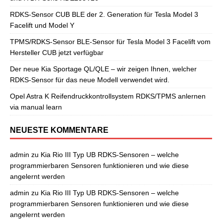
RDKS-Sensor CUB BLE der 2. Generation für Tesla Model 3
Facelift und Model Y
TPMS/RDKS-Sensor BLE-Sensor für Tesla Model 3 Facelift vom
Hersteller CUB jetzt verfügbar
Der neue Kia Sportage QL/QLE – wir zeigen Ihnen, welcher
RDKS-Sensor für das neue Modell verwendet wird.
Opel Astra K Reifendruckkontrollsystem RDKS/TPMS anlernen
via manual learn
NEUESTE KOMMENTARE
admin
zu
Kia Rio III Typ UB RDKS-Sensoren – welche
programmierbaren Sensoren funktionieren und wie diese
angelernt werden
admin
zu
Kia Rio III Typ UB RDKS-Sensoren – welche
programmierbaren Sensoren funktionieren und wie diese
angelernt werden