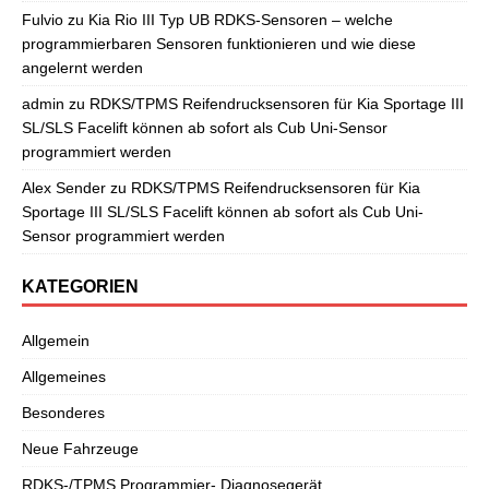
Fulvio
zu
Kia Rio III Typ UB RDKS-Sensoren – welche
programmierbaren Sensoren funktionieren und wie diese
angelernt werden
admin
zu
RDKS/TPMS Reifendrucksensoren für Kia Sportage III
SL/SLS Facelift können ab sofort als Cub Uni-Sensor
programmiert werden
Alex Sender
zu
RDKS/TPMS Reifendrucksensoren für Kia
Sportage III SL/SLS Facelift können ab sofort als Cub Uni-
Sensor programmiert werden
KATEGORIEN
Allgemein
Allgemeines
Besonderes
Neue Fahrzeuge
RDKS-/TPMS Programmier- Diagnosegerät