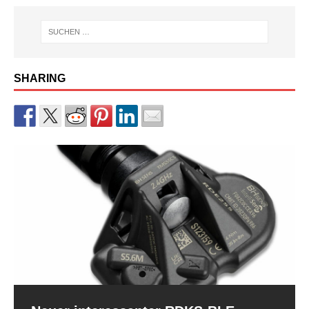
SHARING
RDKS-Sensor CUB BLE der 2.