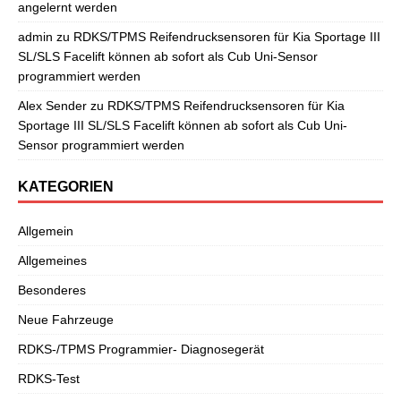
angelernt werden
admin
zu
RDKS/TPMS Reifendrucksensoren für Kia Sportage III
SL/SLS Facelift können ab sofort als Cub Uni-Sensor
programmiert werden
Alex Sender
zu
RDKS/TPMS Reifendrucksensoren für Kia
Sportage III SL/SLS Facelift können ab sofort als Cub Uni-
Sensor programmiert werden
KATEGORIEN
Allgemein
Allgemeines
Besonderes
Neue Fahrzeuge
RDKS-/TPMS Programmier- Diagnosegerät
RDKS-Test