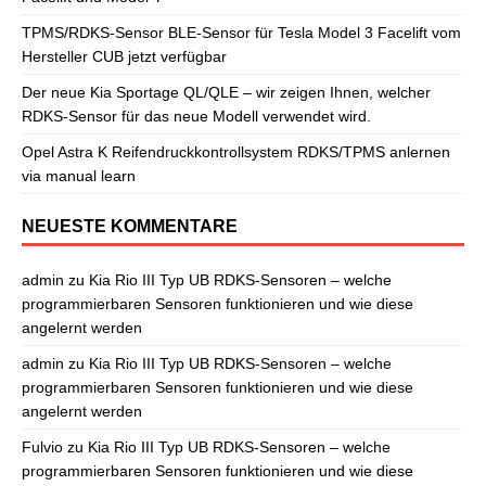
TPMS/RDKS-Sensor BLE-Sensor für Tesla Model 3 Facelift vom
Hersteller CUB jetzt verfügbar
Der neue Kia Sportage QL/QLE – wir zeigen Ihnen, welcher
RDKS-Sensor für das neue Modell verwendet wird.
Opel Astra K Reifendruckkontrollsystem RDKS/TPMS anlernen
via manual learn
NEUESTE KOMMENTARE
admin
zu
Kia Rio III Typ UB RDKS-Sensoren – welche
programmierbaren Sensoren funktionieren und wie diese
angelernt werden
admin
zu
Kia Rio III Typ UB RDKS-Sensoren – welche
programmierbaren Sensoren funktionieren und wie diese
angelernt werden
Fulvio
zu
Kia Rio III Typ UB RDKS-Sensoren – welche
programmierbaren Sensoren funktionieren und wie diese