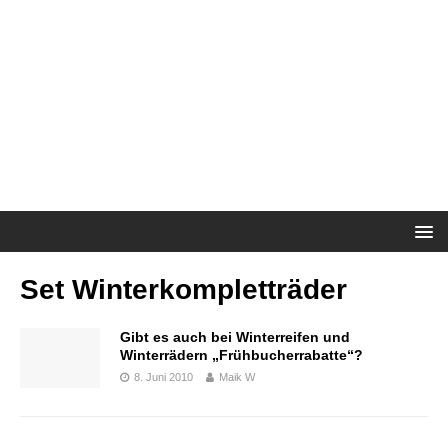
Set Winterkompletträder
Gibt es auch bei Winterreifen und
Winterrädern „Frühbucherrabatte“?
8. Juni 2010
Maik W